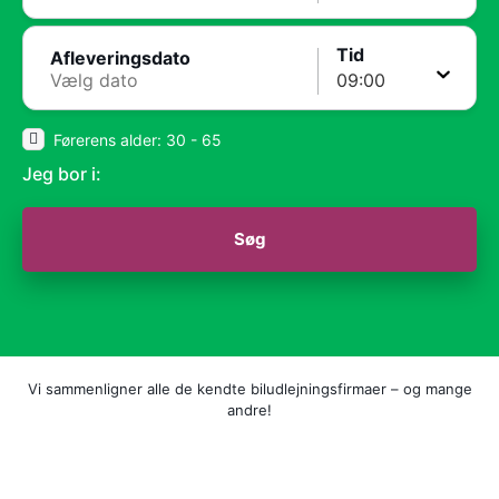
Tid
Afleveringsdato
Førerens alder: 30 - 65
Jeg bor i:
Søg
Vi sammenligner alle de kendte biludlejningsfirmaer – og mange
andre!