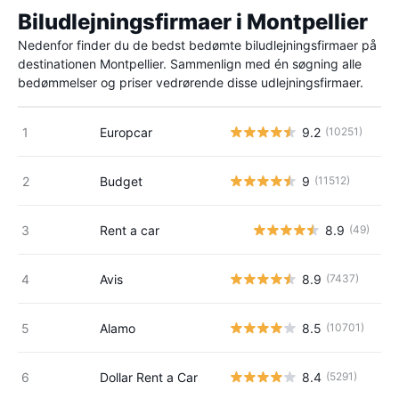
Biludlejningsfirmaer i Montpellier
Nedenfor finder du de bedst bedømte biludlejningsfirmaer på
destinationen Montpellier. Sammenlign med én søgning alle
bedømmelser og priser vedrørende disse udlejningsfirmaer.
Europcar
9.2
(10251)
Budget
9
(11512)
Rent a car
8.9
(49)
Avis
8.9
(7437)
Alamo
8.5
(10701)
Dollar Rent a Car
8.4
(5291)