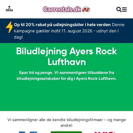
Op til 20% rabat på udlejningsbiler i hele verden
Denne
kampagne gælder indtil 11. august 2026 - udnyt den i
dag!
Biludlejning Ayers Rock
Lufthavn
Spar tid og penge. Vi sammenligner tilbuddene fra
biludlejningsselskaber for dig i Ayers Rock Lufthavn.
Vi sammenligner alle de kendte biludlejningsfirmaer – og mange
andre!