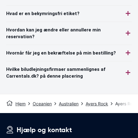
Hvad er en bekymringsfri etiket?
Hvordan kan jeg ændre eller annullere min
reservation?
Hvornår får jeg en bekræftelse på min bestilling?
Hvilke biludlejningsfirmaer sammenlignes af
Carrentals.dk? på denne placering
Hjem
Oceanien
Australien
Ayers Rock
Ayers Rock
Hjælp og kontakt