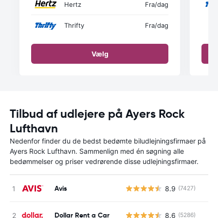
Hertz
Fra
/dag
Thrifty
Fra
/dag
Vælg
Tilbud af udlejere på Ayers Rock
Lufthavn
Nedenfor finder du de bedst bedømte biludlejningsfirmaer på
Ayers Rock Lufthavn. Sammenlign med én søgning alle
bedømmelser og priser vedrørende disse udlejningsfirmaer.
Avis
8.9
(7427)
Dollar Rent a Car
8.6
(5286)