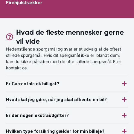
Firehjulstrækker
Hvad de fleste mennesker gerne
vil vide
Nedenstående spørgsmål og svar er et udvalg af de oftest
stillede spørgsmål. Hvis dit spørgsmål ikke er iblandt dem,
kan du kikke på siden med de ofte stillede spørgsmål. Eller
kontakt os.
Er Carrentals.dk billigst?
Hvad skal jeg gøre, når jeg skal afhente en bil?
Er der nogen ekstraudgifter?
Hvilken type forsikring gælder for min billeje?