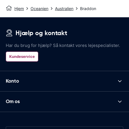
Hjem
Oceanien
Australien
Braddon
Hjælp og kontakt
Har du brug for hjælp? Så kontakt vores lejespecialister.
Kundeservice
Konto
Om os