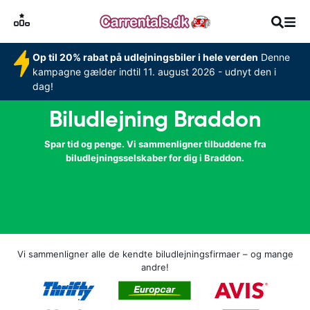
Op til 20% rabat på udlejningsbiler i hele verden
Denne
kampagne gælder indtil 11. august 2026 - udnyt den i
dag!
Biludlejning Braddon
Spar tid og penge. Vi sammenligner tilbuddene fra
biludlejningsselskaber for dig i Braddon.
Vi sammenligner alle de kendte biludlejningsfirmaer – og mange
andre!