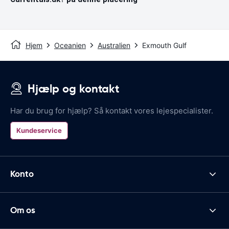
Hjem
Oceanien
Australien
Exmouth Gulf
Hjælp og kontakt
Har du brug for hjælp? Så kontakt vores lejespecialister.
Kundeservice
Konto
Om os