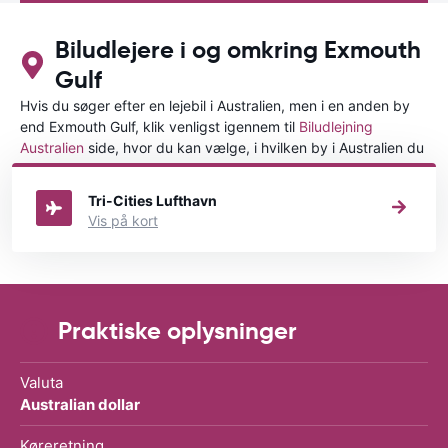
Biludlejere i og omkring Exmouth
Gulf
Hvis du søger efter en lejebil i Australien, men i en anden by
end Exmouth Gulf, klik venligst igennem til
Biludlejning
Australien
side, hvor du kan vælge, i hvilken by i Australien du
ønsker at leje en bil.
Tri-Cities Lufthavn
Vis på kort
Praktiske oplysninger
Valuta
Australian dollar
Køreretning