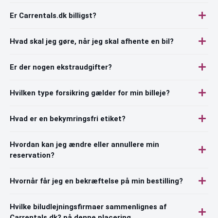
Er Carrentals.dk billigst?
Hvad skal jeg gøre, når jeg skal afhente en bil?
Er der nogen ekstraudgifter?
Hvilken type forsikring gælder for min billeje?
Hvad er en bekymringsfri etiket?
Hvordan kan jeg ændre eller annullere min
reservation?
Hvornår får jeg en bekræftelse på min bestilling?
Hvilke biludlejningsfirmaer sammenlignes af
Carrentals.dk? på denne placering