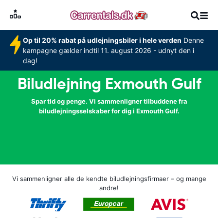
Op til 20% rabat på udlejningsbiler i hele verden
Denne
kampagne gælder indtil 11. august 2026 - udnyt den i
dag!
Biludlejning Exmouth Gulf
Spar tid og penge. Vi sammenligner tilbuddene fra
biludlejningsselskaber for dig i Exmouth Gulf.
Vi sammenligner alle de kendte biludlejningsfirmaer – og mange
andre!