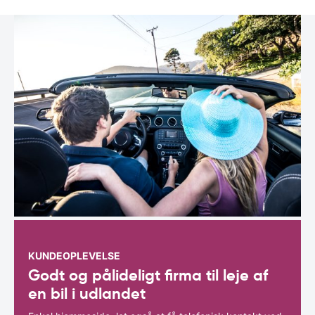
KUNDEOPLEVELSE
Godt og pålideligt firma til leje af
en bil i udlandet