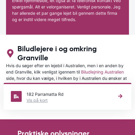
Enkel hjemmeside, let også at få telefonisk kontakt ved
spørgsmål. Alt er velorganiseret. Venligt personale. Jeg
har allerede et par gange lejet bil gennem dette firma
og er indtil videre meget tilfreds.
Biludlejere i og omkring
Granville
Hvis du søger efter en lejebil i Australien, men i en anden by
end Granville, klik venligst igennem til
Biludlejning Australien
side, hvor du kan vælge, i hvilken by i Australien du ønsker at
leje en bil.
182 Parramatta Rd
Vis på kort
Praktiske oplysninger