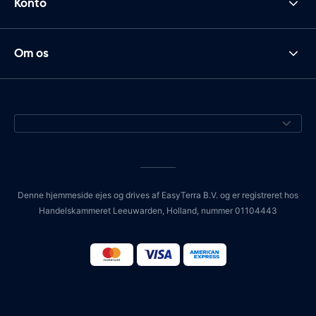
Konto
Om os
Denne hjemmeside ejes og drives af EasyTerra B.V. og er registreret hos
Handelskammeret Leeuwarden, Holland, nummer 01104443