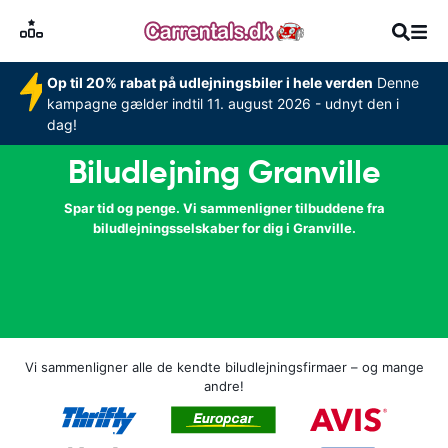
Op til 20% rabat på udlejningsbiler i hele verden
Denne
kampagne gælder indtil 11. august 2026 - udnyt den i
dag!
Biludlejning Granville
Spar tid og penge. Vi sammenligner tilbuddene fra
biludlejningsselskaber for dig i Granville.
Vi sammenligner alle de kendte biludlejningsfirmaer – og mange
andre!