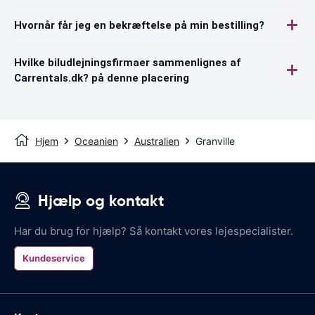
Hvornår får jeg en bekræftelse på min bestilling?
Hvilke biludlejningsfirmaer sammenlignes af
Carrentals.dk? på denne placering
Hjem
Oceanien
Australien
Granville
Hjælp og kontakt
Har du brug for hjælp? Så kontakt vores lejespecialister.
Kundeservice