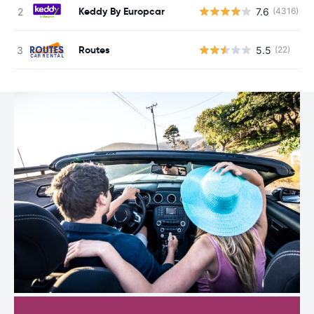
Keddy By Europcar
7.6
(4316)
Routes
5.5
(22)