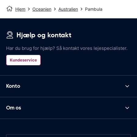
Hjem
Oceanien
Australien
Pambula
Hjælp og kontakt
Har du brug for hjælp? Så kontakt vores lejespecialister.
Kundeservice
Konto
Om os