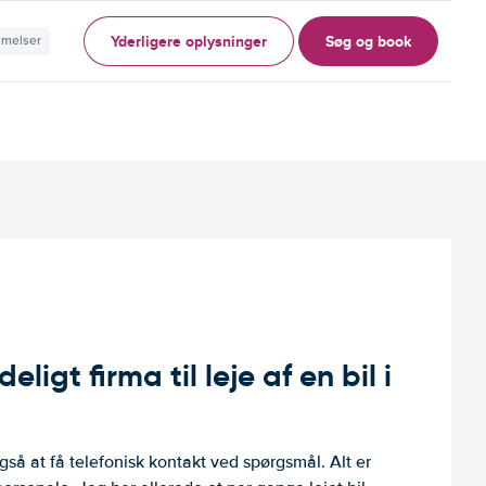
Yderligere oplysninger
Søg og book
mmelser
ligt firma til leje af en bil i
så at få telefonisk kontakt ved spørgsmål. Alt er