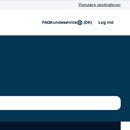
Populære destinationer
FAQ
Kundeservice
(DK)
Log ind