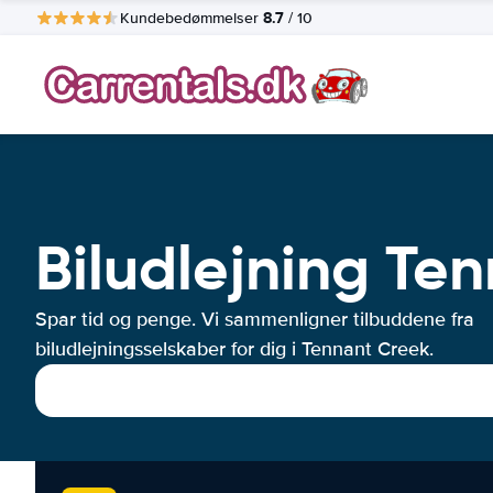
8.7
Kundebedømmelser
/ 10
Biludlejning Te
Spar tid og penge. Vi sammenligner tilbuddene fra
biludlejningsselskaber for dig i Tennant Creek.