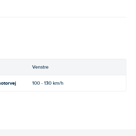
Venstre
otorvej
100 - 130 km/h