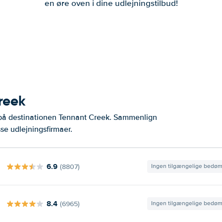
en øre oven i dine udlejningstilbud!
reek
 på destinationen Tennant Creek. Sammenlign
se udlejningsfirmaer.
6.9
(8807)
Ingen tilgængelige bedø
8.4
(6965)
Ingen tilgængelige bedø