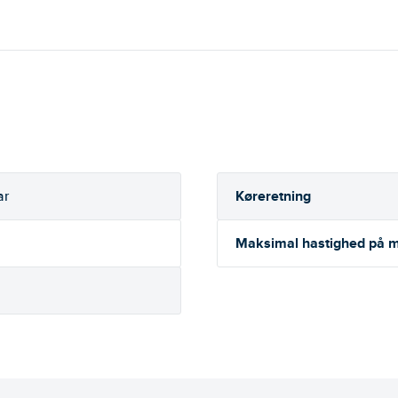
Køreretning
ar
Maksimal hastighed på m