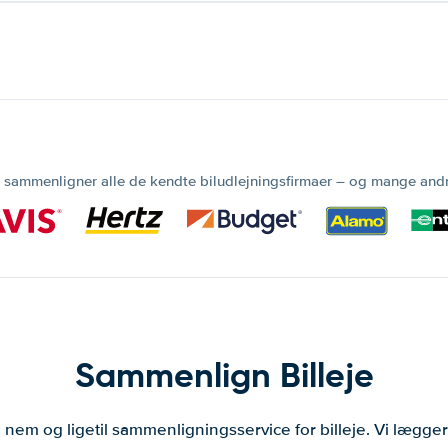
 sammenligner alle de kendte biludlejningsfirmaer – og mange and
Sammenlign Billeje
 nem og ligetil sammenligningsservice for billeje. Vi lægg