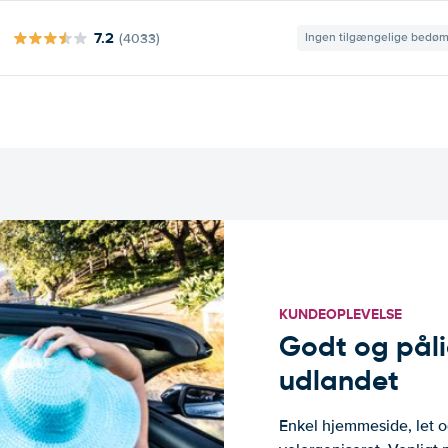
7.2
(4033)
Ingen tilgængelige bedø
KUNDEOPLEVELSE
Godt og pålide
udlandet
Enkel hjemmeside, let og