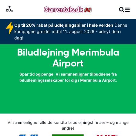
Op til 20% rabat på udlejningsbiler i hele verden
Denne
kampagne gælder indtil 11. august 2026 - udnyt den i
dag!
Biludlejning Merimbula
Airport
Spar tid og penge. Vi sammenligner tilbuddene fra
biludlejningsselskaber for dig i Merimbula Airport.
Vi sammenligner alle de kendte biludlejningsfirmaer – og mange
andre!