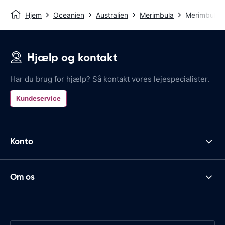
Hjem
Oceanien
Australien
Merimbula
Merimbula A
Hjælp og kontakt
Har du brug for hjælp? Så kontakt vores lejespecialister.
Kundeservice
Konto
Om os