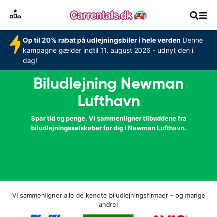
Op til 20% rabat på udlejningsbiler i hele verden
Denne
kampagne gælder indtil 11. august 2026 - udnyt den i
dag!
Biludlejning Newman
Lufthavn
Spar tid og penge. Vi sammenligner tilbuddene fra
biludlejningsselskaber for dig i Newman Lufthavn.
Vi sammenligner alle de kendte biludlejningsfirmaer – og mange
andre!