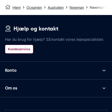
Hjem
Oceanien
Australien
Newman
Newman Luft
Hjælp og kontakt
Har du brug for hjælp? Så kontakt vores lejespecialister.
Kundeservice
Konto
Om os