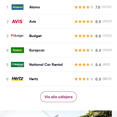
Alamo
7.9
(10701)
Avis
8.9
(7437)
Budget
8.8
(11512)
Europcar
8.4
(10251)
National Car Rental
8.4
(492)
Hertz
6.9
(8812)
Vis alle udlejere