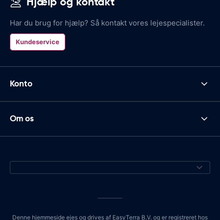
Hjælp og kontakt
Har du brug for hjælp? Så kontakt vores lejespecialister.
Kundeservice
Konto
Om os
Denne hjemmeside ejes og drives af EasyTerra B.V. og er registreret hos