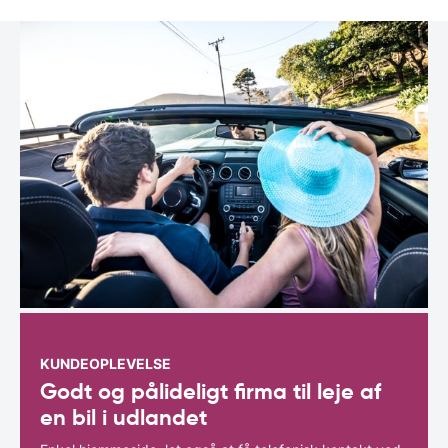
KUNDEOPLEVELSE
Godt og pålideligt firma til leje af
en bil i udlandet