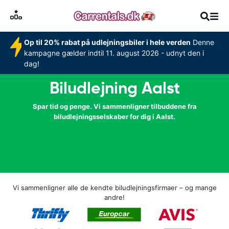
Op til 20% rabat på udlejningsbiler i hele verden
Denne
kampagne gælder indtil 11. august 2026 - udnyt den i
dag!
Biludlejning Aalst
Spar tid og penge. Vi sammenligner tilbuddene fra
biludlejningsselskaber for dig i Aalst.
Vi sammenligner alle de kendte biludlejningsfirmaer – og mange
andre!