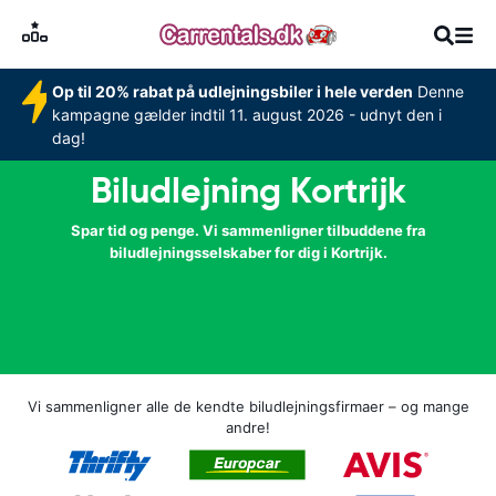
Op til 20% rabat på udlejningsbiler i hele verden
Denne
kampagne gælder indtil 11. august 2026 - udnyt den i
dag!
Biludlejning Kortrijk
Spar tid og penge. Vi sammenligner tilbuddene fra
biludlejningsselskaber for dig i Kortrijk.
Vi sammenligner alle de kendte biludlejningsfirmaer – og mange
andre!