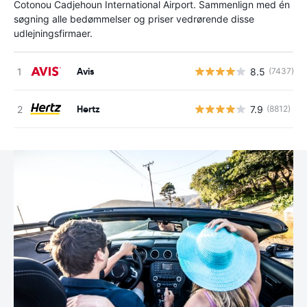
Cotonou Cadjehoun International Airport. Sammenlign med én
søgning alle bedømmelser og priser vedrørende disse
udlejningsfirmaer.
Avis
8.5
(7437)
Hertz
7.9
(8812)