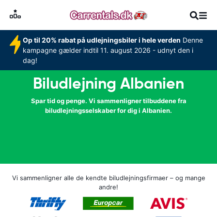
Op til 20% rabat på udlejningsbiler i hele verden
Denne
kampagne gælder indtil 11. august 2026 - udnyt den i
dag!
Biludlejning Albanien
Spar tid og penge. Vi sammenligner tilbuddene fra
biludlejningsselskaber for dig i Albanien.
Vi sammenligner alle de kendte biludlejningsfirmaer – og mange
andre!