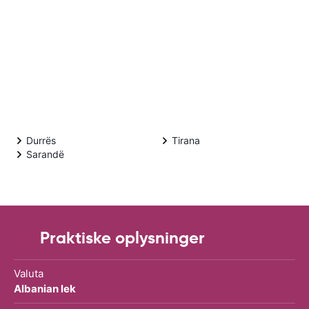
Durrës
Tirana
Sarandë
Praktiske oplysninger
Valuta
Albanian lek