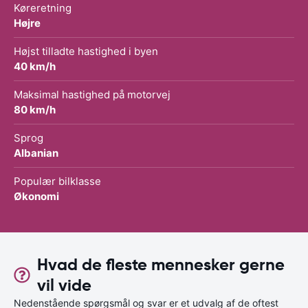
Køreretning
Højre
Højst tilladte hastighed i byen
40 km/h
Maksimal hastighed på motorvej
80 km/h
Sprog
Albanian
Populær bilklasse
Økonomi
Hvad de fleste mennesker gerne
vil vide
Nedenstående spørgsmål og svar er et udvalg af de oftest