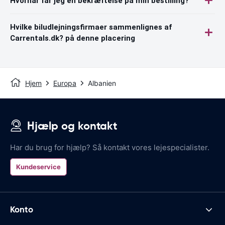
Hvornår får jeg en bekræftelse på min bestilling?
Hvilke biludlejningsfirmaer sammenlignes af
Carrentals.dk? på denne placering
Hjem
Europa
Albanien
Hjælp og kontakt
Har du brug for hjælp? Så kontakt vores lejespecialister.
Kundeservice
Konto