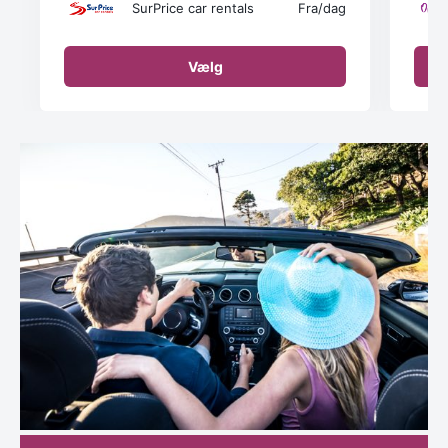
SurPrice car rentals
Fra
/dag
Vælg