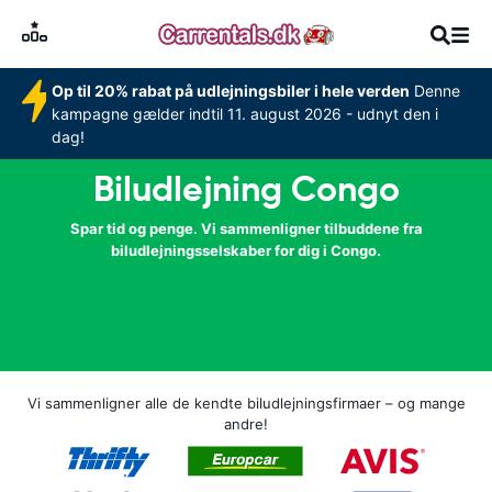
Op til 20% rabat på udlejningsbiler i hele verden
Denne
kampagne gælder indtil 11. august 2026 - udnyt den i
dag!
Biludlejning Congo
Spar tid og penge. Vi sammenligner tilbuddene fra
biludlejningsselskaber for dig i Congo.
Vi sammenligner alle de kendte biludlejningsfirmaer – og mange
andre!