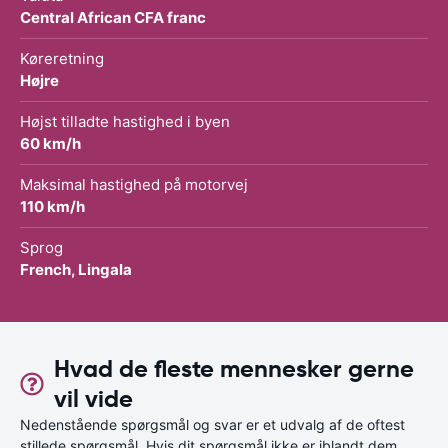
Central African CFA franc
Køreretning
Højre
Højst tilladte hastighed i byen
60 km/h
Maksimal hastighed på motorvej
110 km/h
Sprog
French, Lingala
Hvad de fleste mennesker gerne
vil vide
Nedenstående spørgsmål og svar er et udvalg af de oftest
stillede spørgsmål. Hvis dit spørgsmål ikke er iblandt dem,