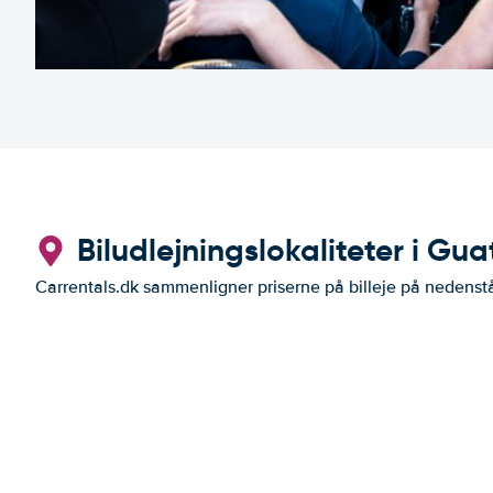
Biludlejningslokaliteter i Gu
Carrentals.dk sammenligner priserne på billeje på nedenst