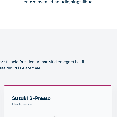
en øre oven i dine udlejningstilbud!
ar til hele familien. Vi har altid en egnet bil til
res tilbud i Guatemala
Suzuki S-Presso
Eller lignende