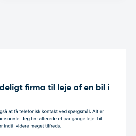
ligt firma til leje af en bil i
så at få telefonisk kontakt ved spørgsmål. Alt er
personale. Jeg har allerede et par gange lejet bil
 indtil videre meget tilfreds.