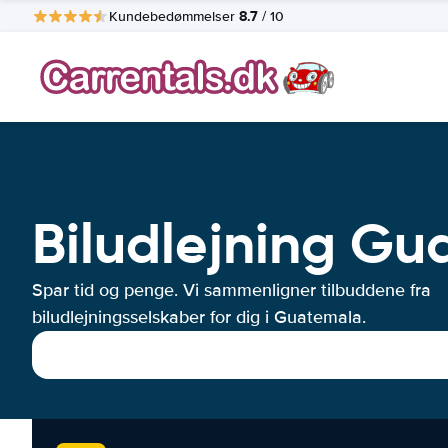
8.7
Kundebedømmelser
/ 10
Biludlejning G
Spar tid og penge. Vi sammenligner tilbuddene fra
biludlejningsselskaber for dig i Guatemala.