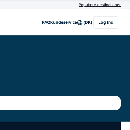
Populære destinationer
FAQ
Kundeservice
(DK)
Log ind