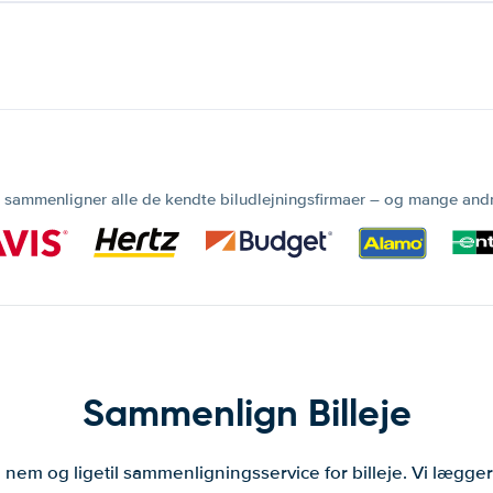
 sammenligner alle de kendte biludlejningsfirmaer – og mange and
Sammenlign Billeje
 nem og ligetil sammenligningsservice for billeje. Vi lægg