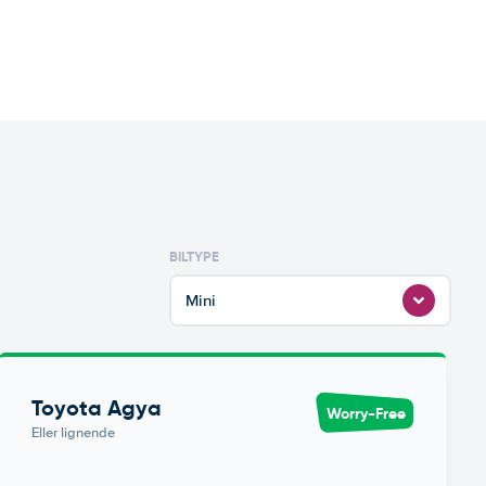
BILTYPE
Mini
Toyota Agya
Worry-Free
Eller lignende