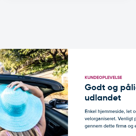
KUNDEOPLEVELSE
Godt og pålide
udlandet
Enkel hjemmeside, let og
velorganiseret. Venligt 
gennem dette firma og er