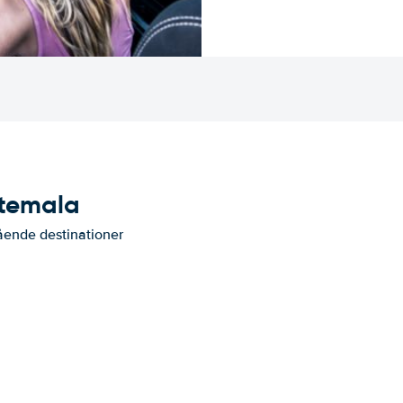
atemala
ående destinationer