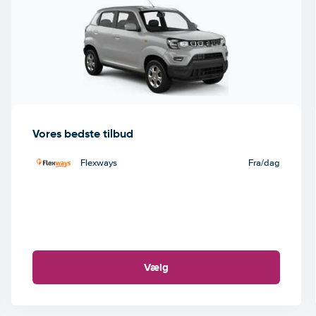
Vores bedste tilbud
Flexways
Fra
/dag
Vælg