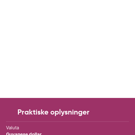
Praktiske oplysninger
Valuta
Guyanese dollar