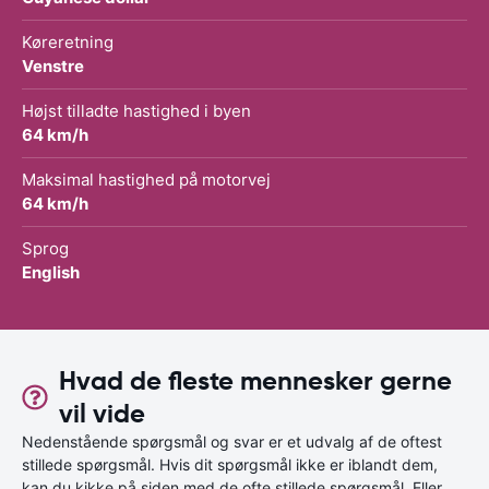
Køreretning
Venstre
Højst tilladte hastighed i byen
64 km/h
Maksimal hastighed på motorvej
64 km/h
Sprog
English
Hvad de fleste mennesker gerne
vil vide
Nedenstående spørgsmål og svar er et udvalg af de oftest
stillede spørgsmål. Hvis dit spørgsmål ikke er iblandt dem,
kan du kikke på siden med de ofte stillede spørgsmål. Eller