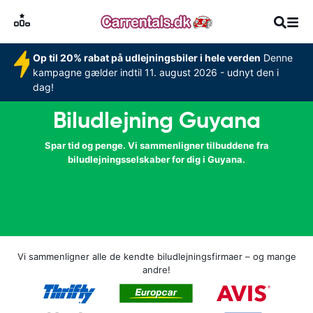
Op til 20% rabat på udlejningsbiler i hele verden
Denne
kampagne gælder indtil 11. august 2026 - udnyt den i
dag!
Biludlejning Guyana
Spar tid og penge. Vi sammenligner tilbuddene fra
biludlejningsselskaber for dig i Guyana.
Vi sammenligner alle de kendte biludlejningsfirmaer – og mange
andre!