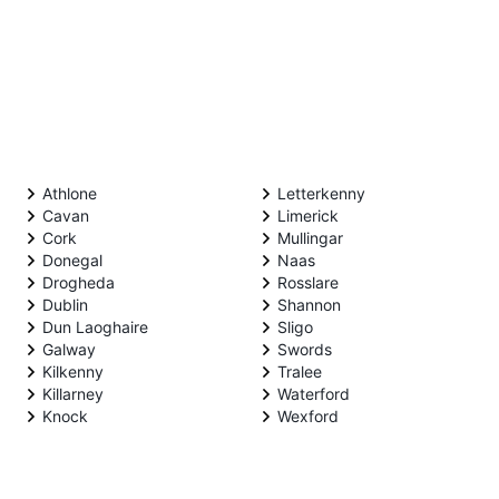
Athlone
Letterkenny
Cavan
Limerick
Cork
Mullingar
Donegal
Naas
Drogheda
Rosslare
Dublin
Shannon
Dun Laoghaire
Sligo
Galway
Swords
Kilkenny
Tralee
Killarney
Waterford
Knock
Wexford