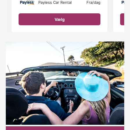
Payless Car Rental
Fra
/dag
Vælg