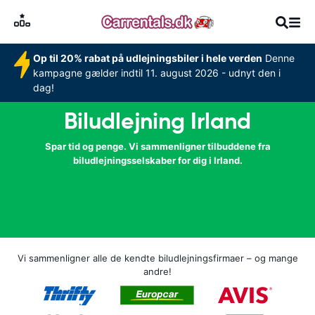
Op til 20% rabat på udlejningsbiler i hele verden
Denne
kampagne gælder indtil 11. august 2026 - udnyt den i
dag!
Biludlejning Irland
Spar tid og penge. Vi sammenligner tilbuddene fra
biludlejningsselskaber for dig i Irland.
Vi sammenligner alle de kendte biludlejningsfirmaer – og mange
andre!