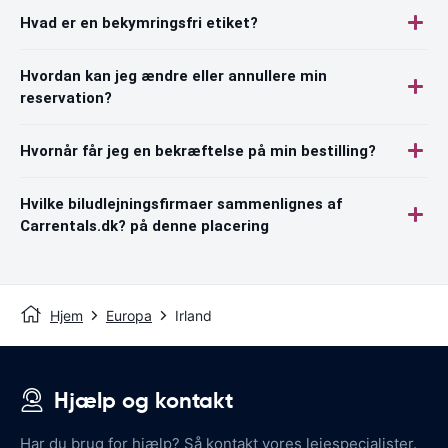
Hvad er en bekymringsfri etiket?
Hvordan kan jeg ændre eller annullere min
reservation?
Hvornår får jeg en bekræftelse på min bestilling?
Hvilke biludlejningsfirmaer sammenlignes af
Carrentals.dk? på denne placering
Hjem
Europa
Irland
Hjælp og kontakt
Har du brug for hjælp? Så kontakt vores lejespecialister.