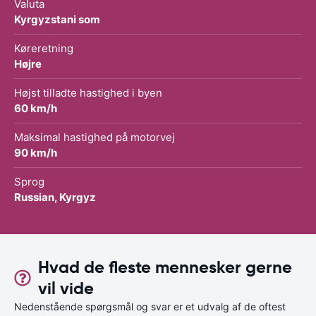
Valuta
Kyrgyzstani som
Køreretning
Højre
Højst tilladte hastighed i byen
60 km/h
Maksimal hastighed på motorvej
90 km/h
Sprog
Russian, Kyrgyz
Hvad de fleste mennesker gerne
vil vide
Nedenstående spørgsmål og svar er et udvalg af de oftest