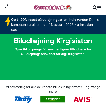
Op til 20% rabat på udlejningsbiler i hele verden
Denne
kampagne gælder indtil 11. august 2026 - udnyt den i
dag!
Biludlejning Kirgisistan
Spar tid og penge. Vi sammenligner tilbuddene fra
biludlejningsselskaber for dig i Kirgisistan.
Vi sammenligner alle de kendte biludlejningsfirmaer – og mange
andre!