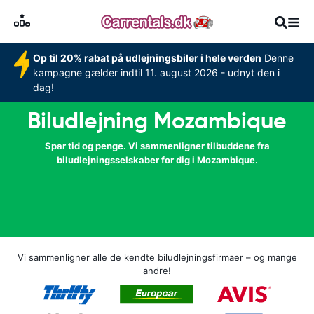
Op til 20% rabat på udlejningsbiler i hele verden
Denne
kampagne gælder indtil 11. august 2026 - udnyt den i
dag!
Biludlejning Mozambique
Spar tid og penge. Vi sammenligner tilbuddene fra
biludlejningsselskaber for dig i Mozambique.
Vi sammenligner alle de kendte biludlejningsfirmaer – og mange
andre!