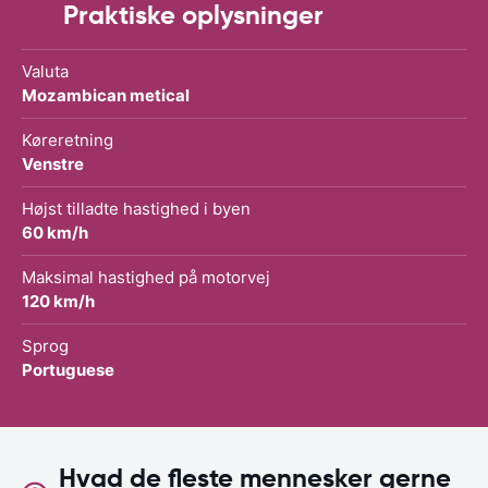
Praktiske oplysninger
Valuta
Mozambican metical
Køreretning
Venstre
Højst tilladte hastighed i byen
60 km/h
Maksimal hastighed på motorvej
120 km/h
Sprog
Portuguese
Hvad de fleste mennesker gerne