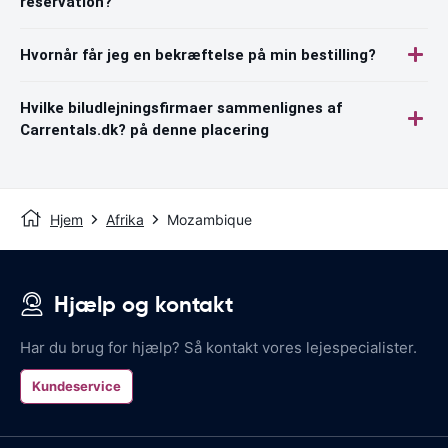
reservation?
Hvornår får jeg en bekræftelse på min bestilling?
Hvilke biludlejningsfirmaer sammenlignes af
Carrentals.dk? på denne placering
Hjem
Afrika
Mozambique
Hjælp og kontakt
Har du brug for hjælp? Så kontakt vores lejespecialister.
Kundeservice