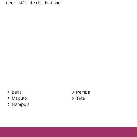
nedenstående destinationer
Beira
Pemba
Maputo
Tete
Nampula