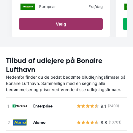
Europcar
Fra
/dag
Vælg
Tilbud af udlejere på Bonaire
Lufthavn
Nedenfor finder du de bedst bedømte biludlejningsfirmaer på
Bonaire Lufthavn. Sammenlign med én søgning alle
bedømmelser og priser vedrørende disse udlejningsfirmaer.
Enterprise
9.1
(2409)
Alamo
8.8
(10701)