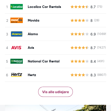
Localiza Car Rentals
8.7
(75)
Movida
8
(28)
Alamo
6.9
(10695)
Avis
8.7
(7427)
National Car Rental
8.4
(491)
Hertz
8.3
(8807)
Vis alle udlejere