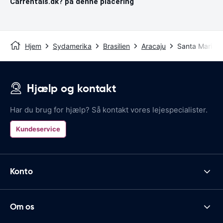
Carrentals.dk? på denne placering
Hjem
Sydamerika
Brasilien
Aracaju
Santa Maria L
Hjælp og kontakt
Har du brug for hjælp? Så kontakt vores lejespecialister.
Kundeservice
Konto
Om os