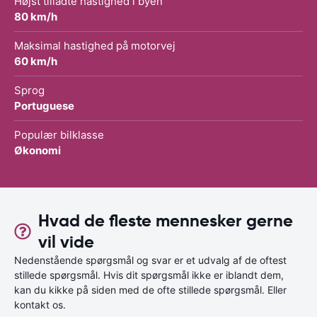
Højst tilladte hastighed i byen
80 km/h
Maksimal hastighed på motorvej
60 km/h
Sprog
Portuguese
Populær bilklasse
Økonomi
Hvad de fleste mennesker gerne
vil vide
Nedenstående spørgsmål og svar er et udvalg af de oftest
stillede spørgsmål. Hvis dit spørgsmål ikke er iblandt dem,
kan du kikke på siden med de ofte stillede spørgsmål. Eller
kontakt os.