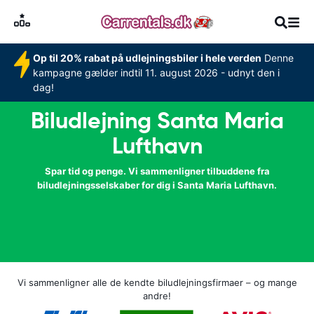
Op til 20% rabat på udlejningsbiler i hele verden
Denne
kampagne gælder indtil 11. august 2026 - udnyt den i
dag!
Biludlejning Santa Maria
Lufthavn
Spar tid og penge. Vi sammenligner tilbuddene fra
biludlejningsselskaber for dig i Santa Maria Lufthavn.
Vi sammenligner alle de kendte biludlejningsfirmaer – og mange
andre!