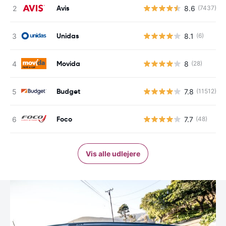
Avis
8.6
(7437)
Unidas
8.1
(6)
Movida
8
(28)
Budget
7.8
(11512)
Foco
7.7
(48)
Vis alle udlejere