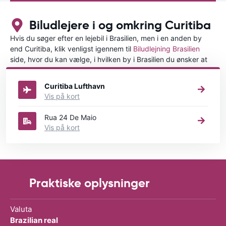
Biludlejere i og omkring Curitiba
Hvis du søger efter en lejebil i Brasilien, men i en anden by
end Curitiba, klik venligst igennem til
Biludlejning Brasilien
side, hvor du kan vælge, i hvilken by i Brasilien du ønsker at
leje en bil.
Curitiba Lufthavn
Vis på kort
Rua 24 De Maio
Vis på kort
Praktiske oplysninger
Valuta
Brazilian real