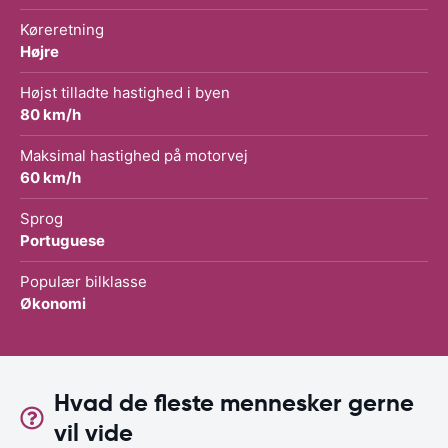
Køreretning
Højre
Højst tilladte hastighed i byen
80 km/h
Maksimal hastighed på motorvej
60 km/h
Sprog
Portuguese
Populær bilklasse
Økonomi
Hvad de fleste mennesker gerne
vil vide