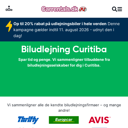
Op til 20% rabat på udlejningsbiler i hele verden
Denne
kampagne gælder indtil 11. august 2026 - udnyt den i
dag!
Biludlejning Curitiba
Spar tid og penge. Vi sammenligner tilbuddene fra
biludlejningsselskaber for dig i Curitiba.
Vi sammenligner alle de kendte biludlejningsfirmaer – og mange
andre!