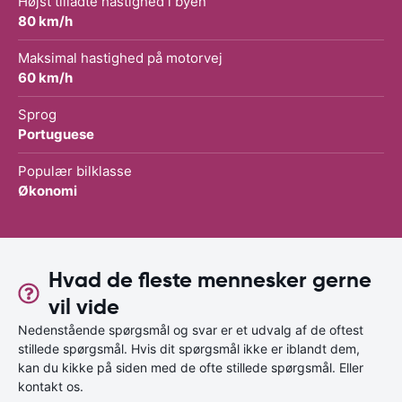
Højst tilladte hastighed i byen
80 km/h
Maksimal hastighed på motorvej
60 km/h
Sprog
Portuguese
Populær bilklasse
Økonomi
Hvad de fleste mennesker gerne
vil vide
Nedenstående spørgsmål og svar er et udvalg af de oftest
stillede spørgsmål. Hvis dit spørgsmål ikke er iblandt dem,
kan du kikke på siden med de ofte stillede spørgsmål. Eller
kontakt os.