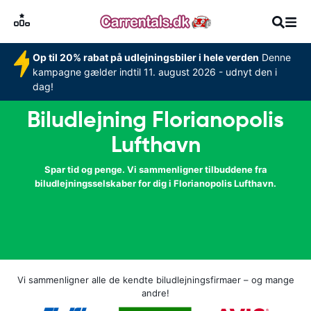
Op til 20% rabat på udlejningsbiler i hele verden
Denne
kampagne gælder indtil 11. august 2026 - udnyt den i
dag!
Biludlejning Florianopolis
Lufthavn
Spar tid og penge. Vi sammenligner tilbuddene fra
biludlejningsselskaber for dig i Florianopolis Lufthavn.
Vi sammenligner alle de kendte biludlejningsfirmaer – og mange
andre!