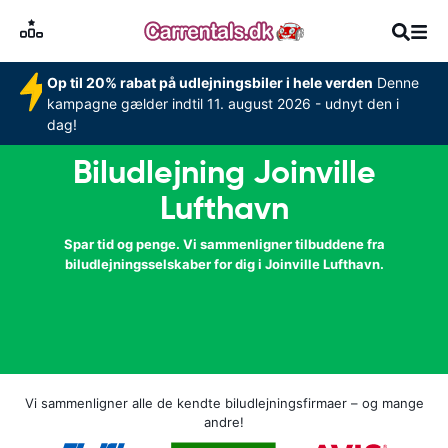
Op til 20% rabat på udlejningsbiler i hele verden
Denne
kampagne gælder indtil 11. august 2026 - udnyt den i
dag!
Biludlejning Joinville
Lufthavn
Spar tid og penge. Vi sammenligner tilbuddene fra
biludlejningsselskaber for dig i Joinville Lufthavn.
Vi sammenligner alle de kendte biludlejningsfirmaer – og mange
andre!