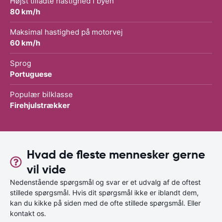
Højst tilladte hastighed i byen
80 km/h
Maksimal hastighed på motorvej
60 km/h
Sprog
Portuguese
Populær bilklasse
Firehjulstrækker
Hvad de fleste mennesker gerne
vil vide
Nedenstående spørgsmål og svar er et udvalg af de oftest
stillede spørgsmål. Hvis dit spørgsmål ikke er iblandt dem,
kan du kikke på siden med de ofte stillede spørgsmål. Eller
kontakt os.