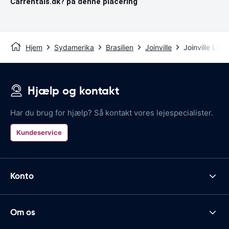
Carrentals.dk? på denne placering
Hjem
Sydamerika
Brasilien
Joinville
Joinville Luft
Hjælp og kontakt
Har du brug for hjælp? Så kontakt vores lejespecialister.
Kundeservice
Konto
Om os