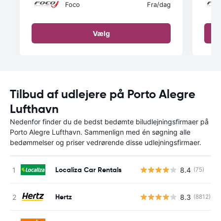
Foco
Fra
/dag
Vælg
Tilbud af udlejere på Porto Alegre
Lufthavn
Nedenfor finder du de bedst bedømte biludlejningsfirmaer på
Porto Alegre Lufthavn. Sammenlign med én søgning alle
bedømmelser og priser vedrørende disse udlejningsfirmaer.
Localiza Car Rentals
8.4
(75)
Hertz
8.3
(8812)