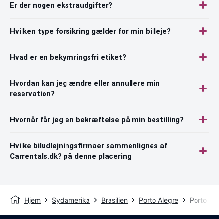
Er der nogen ekstraudgifter?
Hvilken type forsikring gælder for min billeje?
Hvad er en bekymringsfri etiket?
Hvordan kan jeg ændre eller annullere min
reservation?
Hvornår får jeg en bekræftelse på min bestilling?
Hvilke biludlejningsfirmaer sammenlignes af
Carrentals.dk? på denne placering
Hjem
Sydamerika
Brasilien
Porto Alegre
Porto Al