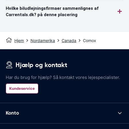
Hvilke biludlejningsfirmaer sammenlignes af
Carrentals.dk? på denne placering
Hjem
Nordamerika
Canada
Comox
Hjælp og kontakt
Har du brug for hjælp? Så kontakt vores lejespecialister.
Kundeservice
Konto