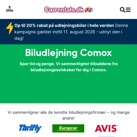
Op til 20% rabat på udlejningsbiler i hele verden
Denne
kampagne gælder indtil 11. august 2026 - udnyt den i
dag!
Biludlejning Comox
Spar tid og penge. Vi sammenligner tilbuddene fra
biludlejningsselskaber for dig i Comox.
Vi sammenligner alle de kendte biludlejningsfirmaer – og mange
andre!