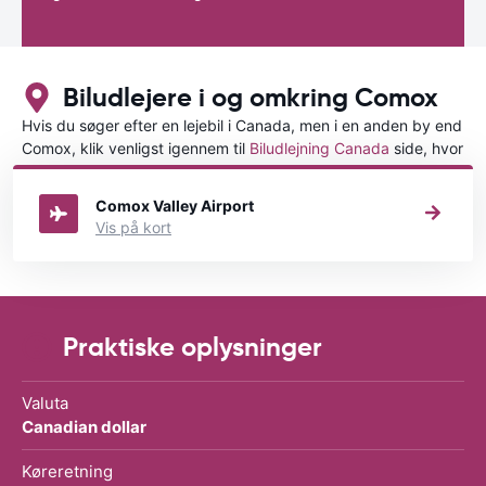
Biludlejere i og omkring Comox
Hvis du søger efter en lejebil i Canada, men i en anden by end
Comox, klik venligst igennem til
Biludlejning Canada
side, hvor
du kan vælge, i hvilken by i Canada du ønsker at leje en bil.
Comox Valley Airport
Vis på kort
Praktiske oplysninger
Valuta
Canadian dollar
Køreretning