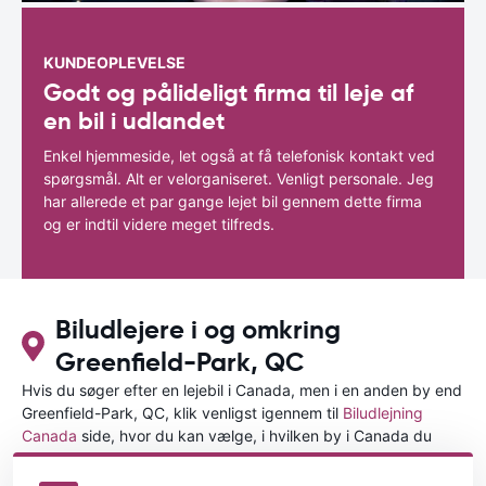
KUNDEOPLEVELSE
Godt og pålideligt firma til leje af
en bil i udlandet
Enkel hjemmeside, let også at få telefonisk kontakt ved
spørgsmål. Alt er velorganiseret. Venligt personale. Jeg
har allerede et par gange lejet bil gennem dette firma
og er indtil videre meget tilfreds.
Biludlejere i og omkring
Greenfield-Park, QC
Hvis du søger efter en lejebil i Canada, men i en anden by end
Greenfield-Park, QC, klik venligst igennem til
Biludlejning
Canada
side, hvor du kan vælge, i hvilken by i Canada du
ønsker at leje en bil.