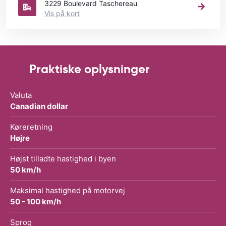
3229 Boulevard Taschereau
Vis på kort
Praktiske oplysninger
Valuta
Canadian dollar
Køreretning
Højre
Højst tilladte hastighed i byen
50 km/h
Maksimal hastighed på motorvej
50 - 100 km/h
Sprog