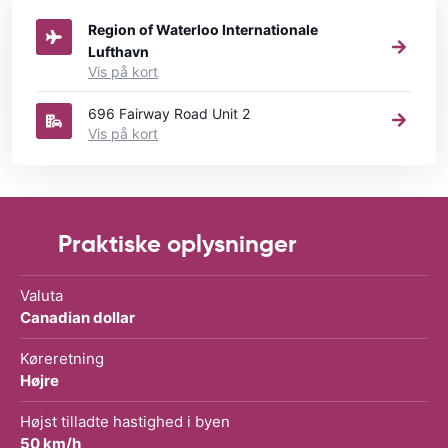
Region of Waterloo Internationale
Lufthavn
Vis på kort
696 Fairway Road Unit 2
Vis på kort
Praktiske oplysninger
Valuta
Canadian dollar
Køreretning
Højre
Højst tilladte hastighed i byen
50 km/h