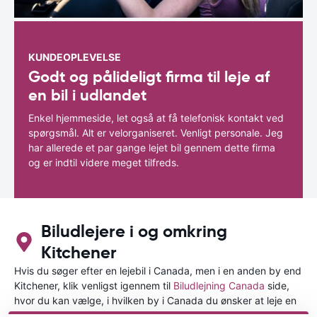
KUNDEOPLEVELSE
Godt og pålideligt firma til leje af
en bil i udlandet
Enkel hjemmeside, let også at få telefonisk kontakt ved
spørgsmål. Alt er velorganiseret. Venligt personale. Jeg
har allerede et par gange lejet bil gennem dette firma
og er indtil videre meget tilfreds.
Biludlejere i og omkring
Kitchener
Hvis du søger efter en lejebil i Canada, men i en anden by end
Kitchener, klik venligst igennem til
Biludlejning Canada
side,
hvor du kan vælge, i hvilken by i Canada du ønsker at leje en
bil.