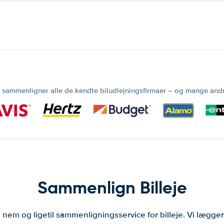
 sammenligner alle de kendte biludlejningsfirmaer – og mange and
Sammenlign Billeje
 nem og ligetil sammenligningsservice for billeje. Vi lægg