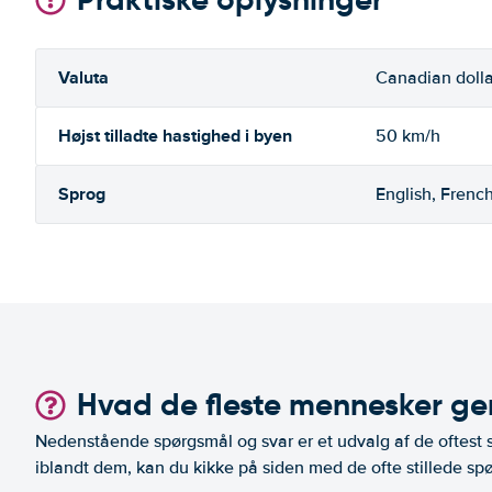
Valuta
Canadian dolla
Højst tilladte hastighed i byen
50 km/h
Sprog
English, Frenc
Hvad de fleste mennesker ger
Nedenstående spørgsmål og svar er et udvalg af de oftest st
iblandt dem, kan du kikke på siden med de ofte stillede spø