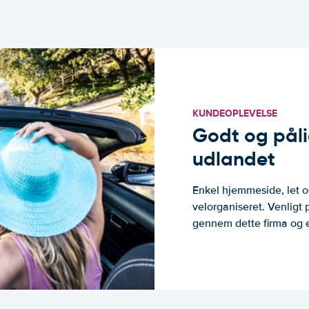
KUNDEOPLEVELSE
Godt og pålide
udlandet
Enkel hjemmeside, let og
velorganiseret. Venligt 
gennem dette firma og er