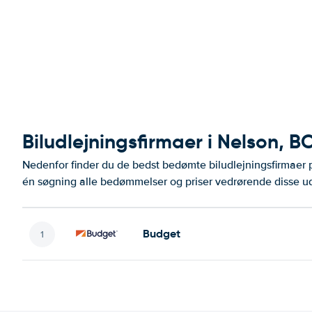
Biludlejningsfirmaer i Nelson, B
Nedenfor finder du de bedst bedømte biludlejningsfirmae
én søgning alle bedømmelser og priser vedrørende disse ud
Budget