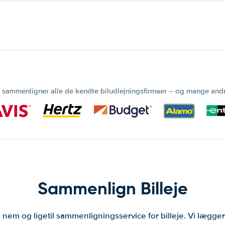
 sammenligner alle de kendte biludlejningsfirmaer – og mange and
Sammenlign Billeje
 nem og ligetil sammenligningsservice for billeje. Vi lægg