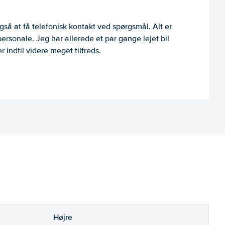
så at få telefonisk kontakt ved spørgsmål. Alt er
personale. Jeg har allerede et par gange lejet bil
 indtil videre meget tilfreds.
Højre