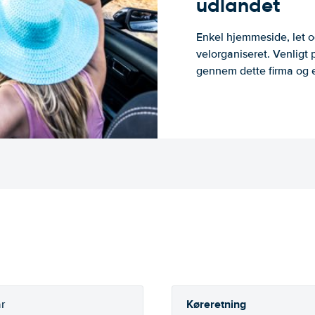
udlandet
Enkel hjemmeside, let og
velorganiseret. Venligt 
gennem dette firma og er
Køreretning
r