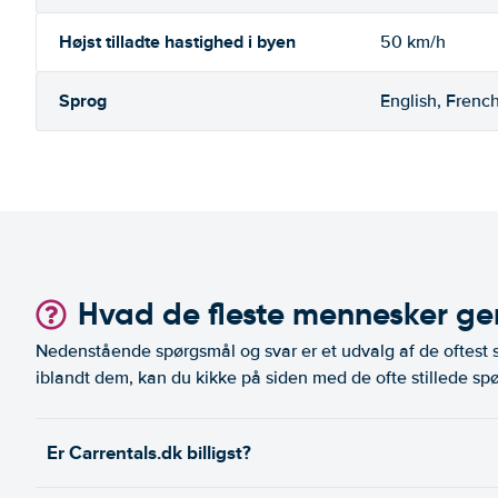
Højst tilladte hastighed i byen
50 km/h
Sprog
English, Frenc
Hvad de fleste mennesker ger
Nedenstående spørgsmål og svar er et udvalg af de oftest st
iblandt dem, kan du kikke på siden med de ofte stillede spø
Er Carrentals.dk billigst?