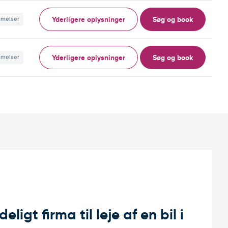
Yderligere oplysninger
Søg og book
mmelser
Yderligere oplysninger
Søg og book
mmelser
ligt firma til leje af en bil i