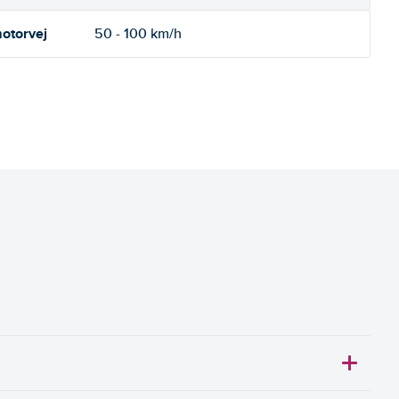
otorvej
50 - 100 km/h