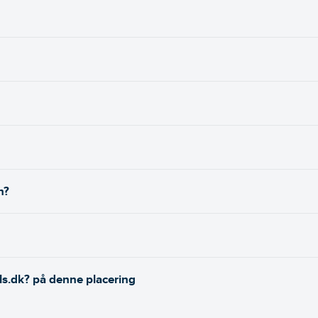
n?
ls.dk? på denne placering