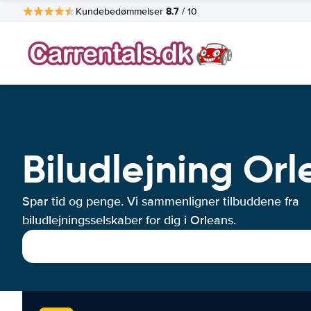
8.7
Kundebedømmelser
/ 10
Biludlejning Or
Spar tid og penge. Vi sammenligner tilbuddene fra
biludlejningsselskaber for dig i Orleans.