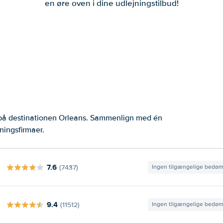
en øre oven i dine udlejningstilbud!
 på destinationen Orleans. Sammenlign med én
ningsfirmaer.
7.6
(7437)
Ingen tilgængelige bedø
9.4
(11512)
Ingen tilgængelige bedø