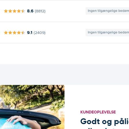
8.6
(8812)
Ingen tilgængelige bedø
9.1
(2409)
Ingen tilgængelige bedø
KUNDEOPLEVELSE
Godt og pålide