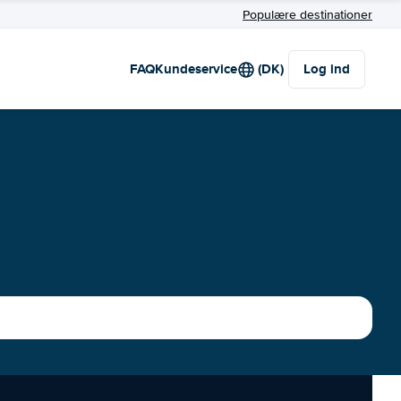
Populære destinationer
FAQ
Kundeservice
(DK)
Log ind