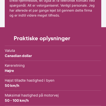
Enkel hjemmeside, let også at få telefonisk kontakt ved
spørgsmål. Alt er velorganiseret. Venligt personale. Jeg
har allerede et par gange lejet bil gennem dette firma
og er indtil videre meget tilfreds.
Praktiske oplysninger
Valuta
Canadian dollar
Køreretning
Højre
Højst tilladte hastighed i byen
50 km/h
Maksimal hastighed på motorvej
50 - 100 km/h