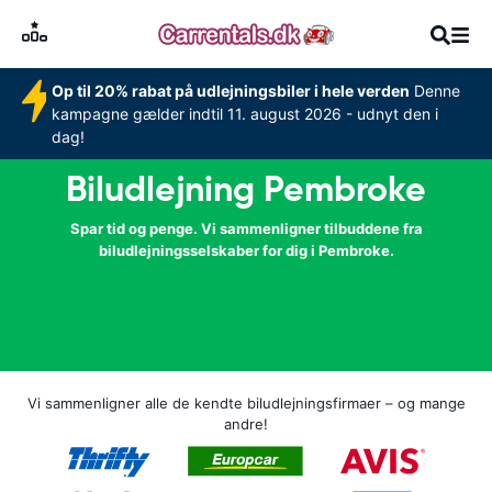
Op til 20% rabat på udlejningsbiler i hele verden
Denne
kampagne gælder indtil 11. august 2026 - udnyt den i
dag!
Biludlejning Pembroke
Spar tid og penge. Vi sammenligner tilbuddene fra
biludlejningsselskaber for dig i Pembroke.
Vi sammenligner alle de kendte biludlejningsfirmaer – og mange
andre!