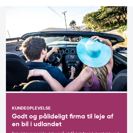
KUNDEOPLEVELSE
Godt og pålideligt firma til leje af
en bil i udlandet