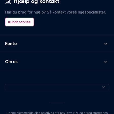
Hjælp og kontakt
Har du brug for hjælp? Så kontakt vores lejespecialister.
Kundeservice
Konto
Om os
Denne hjemmeside ejes og drives af EasyTerra B.V. og er registreret hos