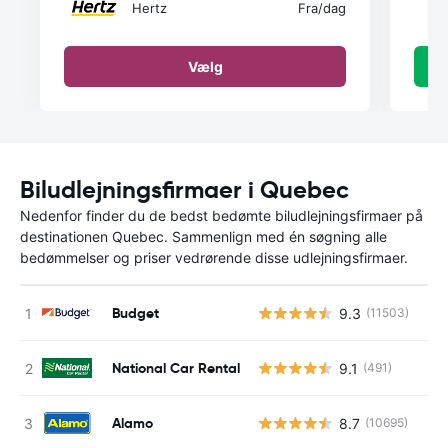
Hertz
Fra
/dag
Vælg
Biludlejningsfirmaer i Quebec
Nedenfor finder du de bedst bedømte biludlejningsfirmaer på
destinationen Quebec. Sammenlign med én søgning alle
bedømmelser og priser vedrørende disse udlejningsfirmaer.
Budget
9.3
(11503)
National Car Rental
9.1
(491)
Alamo
8.7
(10695)