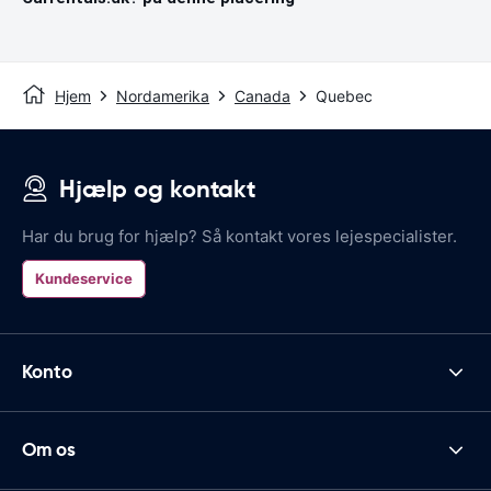
Hjem
Nordamerika
Canada
Quebec
Hjælp og kontakt
Har du brug for hjælp? Så kontakt vores lejespecialister.
Kundeservice
Konto
Om os