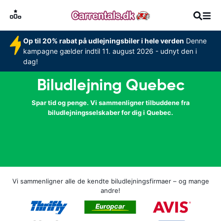
Op til 20% rabat på udlejningsbiler i hele verden
Denne
kampagne gælder indtil 11. august 2026 - udnyt den i
dag!
Biludlejning Quebec
Spar tid og penge. Vi sammenligner tilbuddene fra
biludlejningsselskaber for dig i Quebec.
Vi sammenligner alle de kendte biludlejningsfirmaer – og mange
andre!