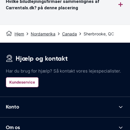
Hvilke biludlejningsfirmaer sammenlignes af
Carrentals.dk? på denne placering
Hjem
Nordamerika
Canada
Sherbrooke, QC
Hjælp og kontakt
Har du brug for hjælp? Så kontakt vores lejespecialister.
Kundeservice
Konto
Om os