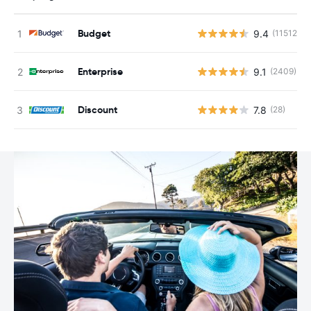
Budget
9.4
(11512)
Enterprise
9.1
(2409)
Discount
7.8
(28)