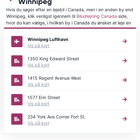
Winnipeg
Hvis du søger efter en lejebil i Canada, men i en anden by end
Winnipeg, klik venligst igennem til
Biludlejning Canada
side,
hvor du kan vælge, i hvilken by i Canada du ønsker at leje en
bil.
Winnipeg Lufthavn
Vis på kort
1350 King Edward Street
Vis på kort
1415 Regent Avenue West
Vis på kort
1577 Erin Street
Vis på kort
234 York Ave Corner Fort St.
Vis på kort