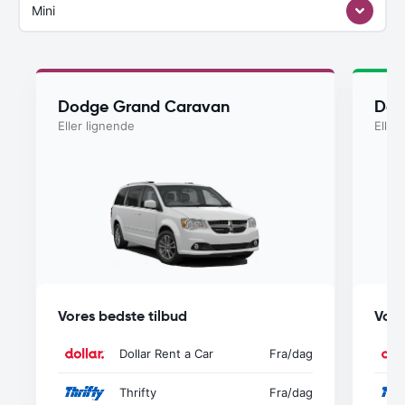
Mini
Dodge Grand Caravan
Dod
Eller lignende
Eller
Vores bedste tilbud
Vore
Dollar Rent a Car
Fra
/dag
Thrifty
Fra
/dag