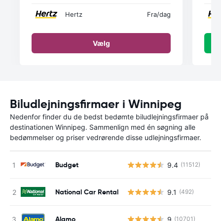
Hertz
Fra
/dag
Vælg
Biludlejningsfirmaer i Winnipeg
Nedenfor finder du de bedst bedømte biludlejningsfirmaer på
destinationen Winnipeg. Sammenlign med én søgning alle
bedømmelser og priser vedrørende disse udlejningsfirmaer.
Budget
9.4
(11512)
National Car Rental
9.1
(492)
Alamo
9
(10701)