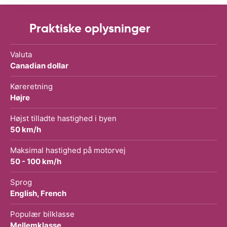
Praktiske oplysninger
Valuta
Canadian dollar
Køreretning
Højre
Højst tilladte hastighed i byen
50 km/h
Maksimal hastighed på motorvej
50 - 100 km/h
Sprog
English, French
Populær bilklasse
Mellemklasse