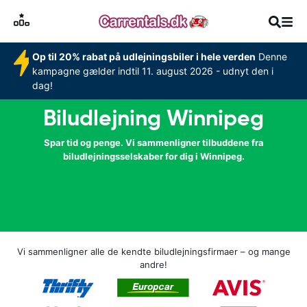
Op til 20% rabat på udlejningsbiler i hele verden
Denne
kampagne gælder indtil 11. august 2026 - udnyt den i
dag!
Biludlejning Winnipeg
Spar tid og penge. Vi sammenligner tilbuddene fra
biludlejningsselskaber for dig i Winnipeg.
Vi sammenligner alle de kendte biludlejningsfirmaer – og mange
andre!