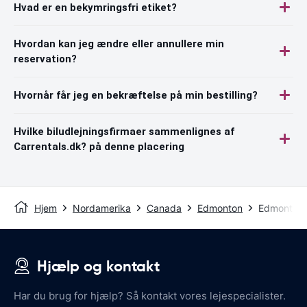
Hvad er en bekymringsfri etiket?
Hvordan kan jeg ændre eller annullere min
reservation?
Hvornår får jeg en bekræftelse på min bestilling?
Hvilke biludlejningsfirmaer sammenlignes af
Carrentals.dk? på denne placering
Hjem
Nordamerika
Canada
Edmonton
Edmonton 
Hjælp og kontakt
Har du brug for hjælp? Så kontakt vores lejespecialister.