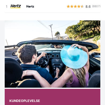
Hertz
8.6
(8807)
KUNDEOPLEVELSE