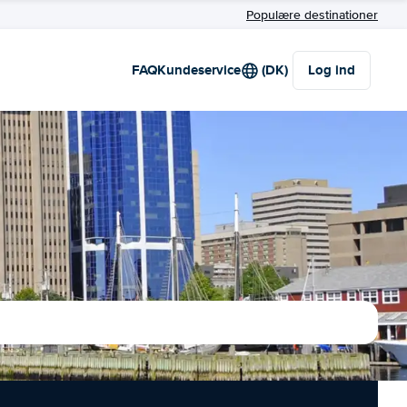
Populære destinationer
FAQ
Kundeservice
(DK)
Log ind