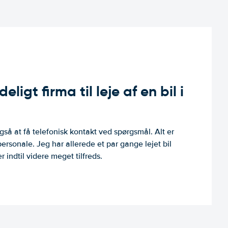
ligt firma til leje af en bil i
så at få telefonisk kontakt ved spørgsmål. Alt er
personale. Jeg har allerede et par gange lejet bil
 indtil videre meget tilfreds.