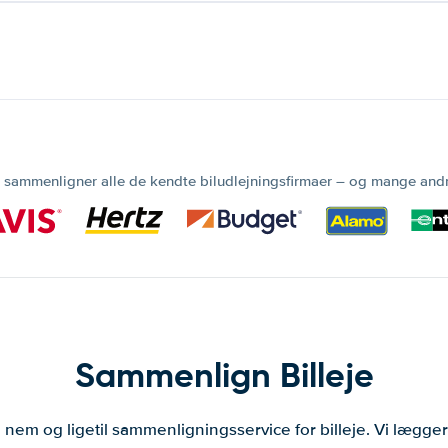
 sammenligner alle de kendte biludlejningsfirmaer – og mange and
Sammenlign Billeje
 nem og ligetil sammenligningsservice for billeje. Vi lægg