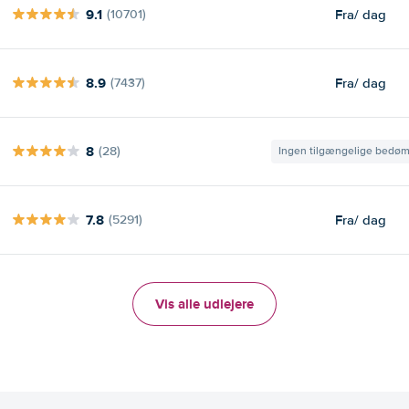
9.1
Fra
/ dag
(10701)
8.9
Fra
/ dag
(7437)
8
(28)
Ingen tilgængelige bedø
7.8
Fra
/ dag
(5291)
Vis alle udlejere