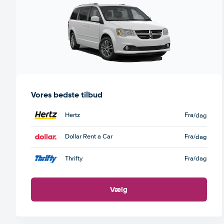
Vores bedste tilbud
Hertz
Fra
/dag
Dollar Rent a Car
Fra
/dag
Thrifty
Fra
/dag
Vælg