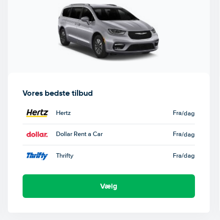
Vores bedste tilbud
Hertz
Fra
/dag
Dollar Rent a Car
Fra
/dag
Thrifty
Fra
/dag
Vælg