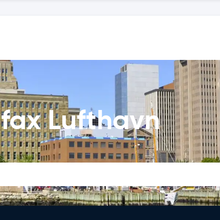
ifax Lufthavn