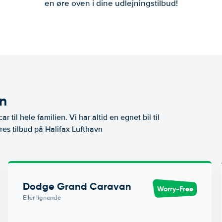
en øre oven i dine udlejningstilbud!
vn
ar til hele familien. Vi har altid en egnet bil til
res tilbud på Halifax Lufthavn
Dodge Grand Caravan
Worry-Free
Eller lignende