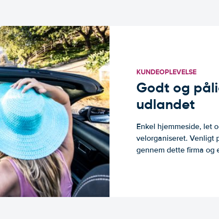
KUNDEOPLEVELSE
Godt og pålide
udlandet
Enkel hjemmeside, let og
velorganiseret. Venligt 
gennem dette firma og er