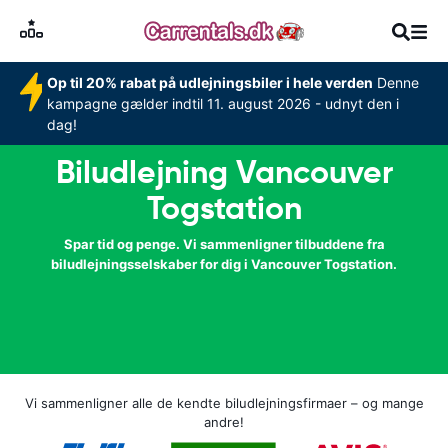
Op til 20% rabat på udlejningsbiler i hele verden
Denne
kampagne gælder indtil 11. august 2026 - udnyt den i
dag!
Biludlejning Vancouver
Togstation
Spar tid og penge. Vi sammenligner tilbuddene fra
biludlejningsselskaber for dig i Vancouver Togstation.
Vi sammenligner alle de kendte biludlejningsfirmaer – og mange
andre!