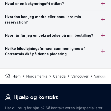
Hvad er en bekymringsfri etiket?
Hvordan kan jeg ændre eller annullere min
reservation?
Hvornår får jeg en bekræftelse på min bestilling?
Hvilke biludlejningsfirmaer sammenlignes af
Carrentals.dk? på denne placering
Hjem
Nordamerika
Canada
Vancouver
Vancouver
Hjælp og kontakt
Har du brug for hjælp? Så kontakt vores lejespecialister.