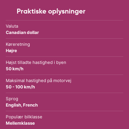
Praktiske oplysninger
Valuta
Canadian dollar
Køreretning
Højre
Højst tilladte hastighed i byen
50 km/h
Maksimal hastighed på motorvej
50 - 100 km/h
Sprog
English, French
Populær bilklasse
Mellemklasse