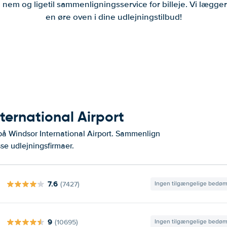
 nem og ligetil sammenligningsservice for billeje. Vi lægg
en øre oven i dine udlejningstilbud!
ternational Airport
på Windsor International Airport. Sammenlign
se udlejningsfirmaer.
7.6
(7427)
Ingen tilgængelige bedø
9
(10695)
Ingen tilgængelige bedø