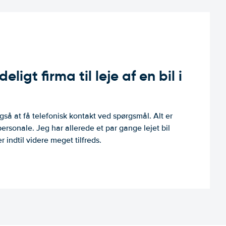
ligt firma til leje af en bil i
så at få telefonisk kontakt ved spørgsmål. Alt er
personale. Jeg har allerede et par gange lejet bil
 indtil videre meget tilfreds.