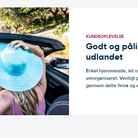
KUNDEOPLEVELSE
Godt og pålide
udlandet
Enkel hjemmeside, let og
velorganiseret. Venligt 
gennem dette firma og er