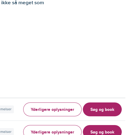
er ikke så meget som
Yderligere oplysninger
Søg og book
mmelser
Yderligere oplysninger
Søg og book
mmelser