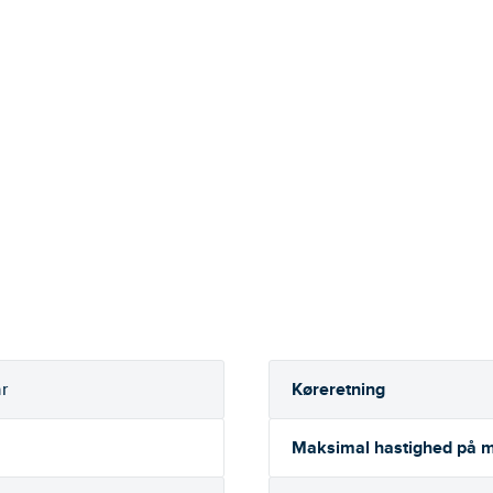
Køreretning
r
Maksimal hastighed på m