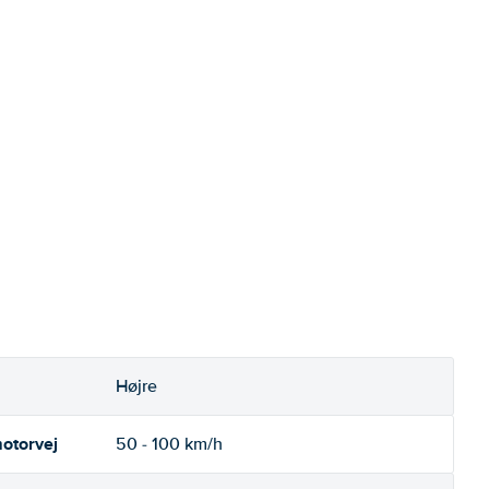
Højre
otorvej
50 - 100 km/h