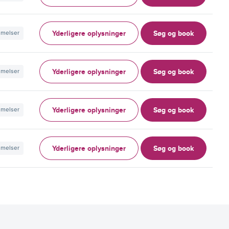
Yderligere oplysninger
Søg og book
mmelser
Yderligere oplysninger
Søg og book
mmelser
Yderligere oplysninger
Søg og book
mmelser
Yderligere oplysninger
Søg og book
mmelser