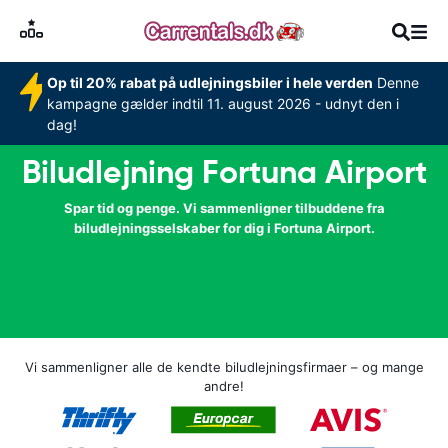
Op til 20% rabat på udlejningsbiler i hele verden
Denne
kampagne gælder indtil 11. august 2026 - udnyt den i
dag!
Biludlejning Fortuna Airport
Spar tid og penge. Vi sammenligner tilbuddene fra
biludlejningsselskaber for dig i Fortuna Airport.
Vi sammenligner alle de kendte biludlejningsfirmaer – og mange
andre!