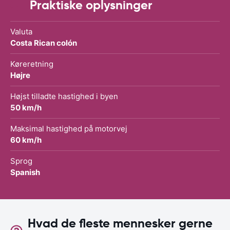
Praktiske oplysninger
Valuta
Costa Rican colón
Køreretning
Højre
Højst tilladte hastighed i byen
50 km/h
Maksimal hastighed på motorvej
60 km/h
Sprog
Spanish
Hvad de fleste mennesker gerne