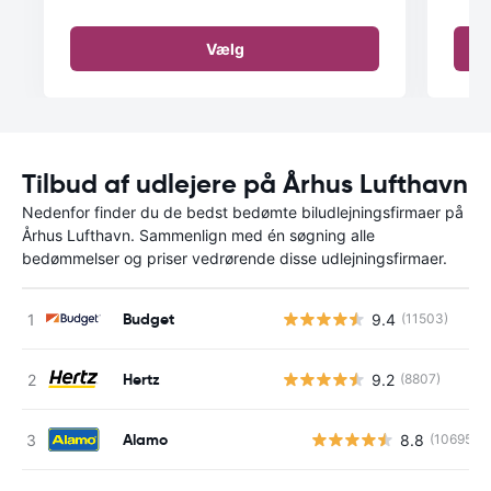
Vælg
Tilbud af udlejere på Århus Lufthavn
Nedenfor finder du de bedst bedømte biludlejningsfirmaer på
Århus Lufthavn. Sammenlign med én søgning alle
bedømmelser og priser vedrørende disse udlejningsfirmaer.
Budget
9.4
(11503)
Hertz
9.2
(8807)
Alamo
8.8
(10695)