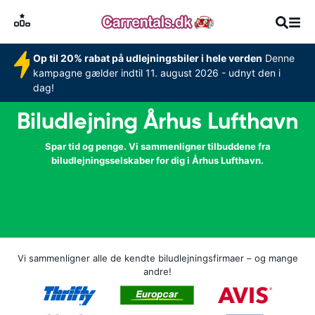
Op til 20% rabat på udlejningsbiler i hele verden
Denne
kampagne gælder indtil 11. august 2026 - udnyt den i
dag!
Biludlejning Århus Lufthavn
Spar tid og penge. Vi sammenligner tilbuddene fra
biludlejningsselskaber for dig i Århus Lufthavn.
Vi sammenligner alle de kendte biludlejningsfirmaer – og mange
andre!