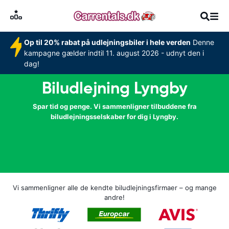
Op til 20% rabat på udlejningsbiler i hele verden
Denne
kampagne gælder indtil 11. august 2026 - udnyt den i
dag!
Biludlejning Lyngby
Spar tid og penge. Vi sammenligner tilbuddene fra
biludlejningsselskaber for dig i Lyngby.
Vi sammenligner alle de kendte biludlejningsfirmaer – og mange
andre!