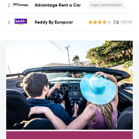
Advantage Rent a Car
Ingen anmeldelser
Keddy By Europcar
7.8
(4316)