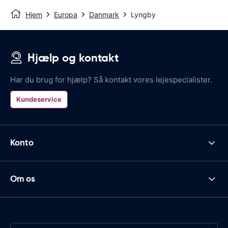
Hjem
Europa
Danmark
Lyngby
Hjælp og kontakt
Har du brug for hjælp? Så kontakt vores lejespecialister.
Kundeservice
Konto
Om os