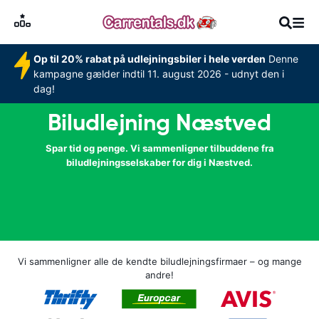
Op til 20% rabat på udlejningsbiler i hele verden
Denne
kampagne gælder indtil 11. august 2026 - udnyt den i
dag!
Biludlejning Næstved
Spar tid og penge. Vi sammenligner tilbuddene fra
biludlejningsselskaber for dig i Næstved.
Vi sammenligner alle de kendte biludlejningsfirmaer – og mange
andre!