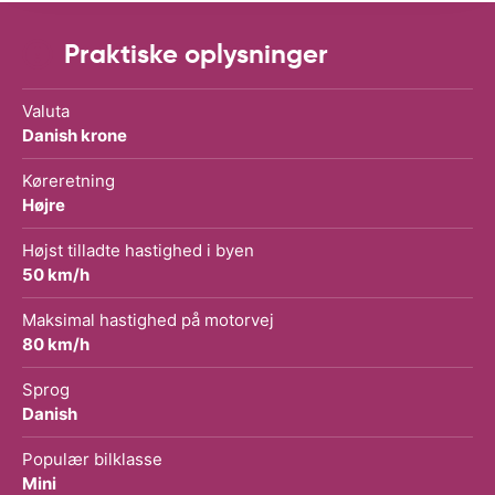
Praktiske oplysninger
Valuta
Danish krone
Køreretning
Højre
Højst tilladte hastighed i byen
50 km/h
Maksimal hastighed på motorvej
80 km/h
Sprog
Danish
Populær bilklasse
Mini