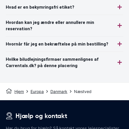
Hvad er en bekymringsfri etiket?
Hvordan kan jeg ændre eller annullere min
reservation?
Hvornår får jeg en bekræftelse på min bestilling?
Hvilke biludlejningsfirmaer sammenlignes af
Carrentals.dk? på denne placering
Hjem
Europa
Danmark
Næstved
Hjælp og kontakt
Har du brug for hjælp? Så kontakt vores lejespecialister.