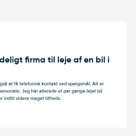
ligt firma til leje af en bil i
så at få telefonisk kontakt ved spørgsmål. Alt er
personale. Jeg har allerede et par gange lejet bil
 indtil videre meget tilfreds.