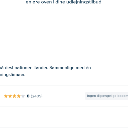
en øre oven i dine udlejningstilbud!
 på destinationen Tønder. Sammenlign med én
ningsfirmaer.
8
(2409)
Ingen tilgængelige bedø