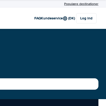
Populære destinationer
FAQ
Kundeservice
(DK)
Log ind