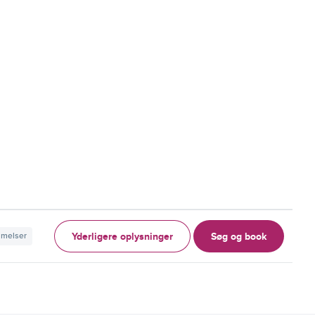
Yderligere oplysninger
Søg og book
mmelser