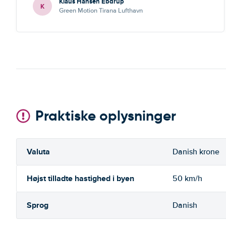
Klaus Hansen Ebdrup
K
Green Motion Tirana Lufthavn
Praktiske oplysninger
Valuta
Danish krone
Højst tilladte hastighed i byen
50 km/h
Sprog
Danish