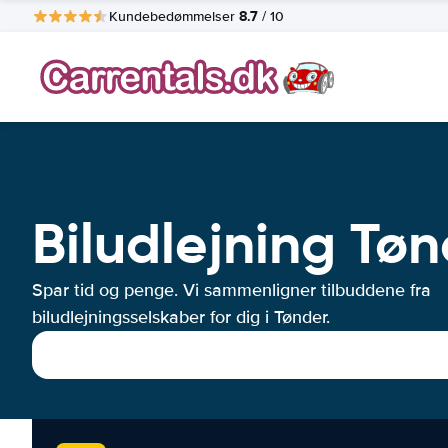
8.7
Kundebedømmelser
/ 10
Biludlejning Tø
Spar tid og penge. Vi sammenligner tilbuddene fra
biludlejningsselskaber for dig i Tønder.