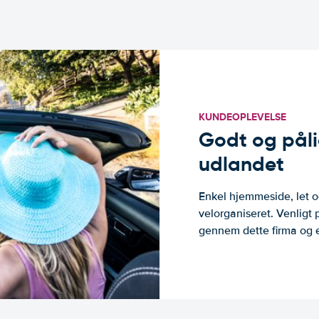
KUNDEOPLEVELSE
Godt og pålide
udlandet
Enkel hjemmeside, let og
velorganiseret. Venligt 
gennem dette firma og er