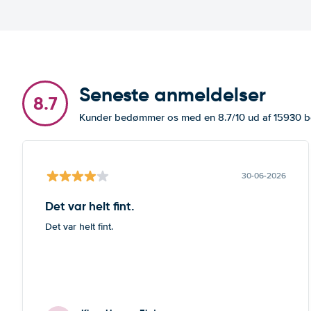
Seneste anmeldelser
8.7
Kunder bedømmer os med en 8.7/10 ud af 15930 
30-06-2026
Det var helt fint.
Det var helt fint.