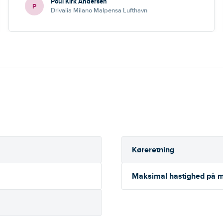
Poul Kirk Andersen
P
Drivalia Milano Malpensa Lufthavn
Køreretning
Maksimal hastighed på m