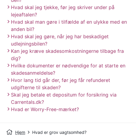
den?
Hvad skal jeg tjekke, før jeg skriver under på
lejeaftalen?
Hvad skal man gøre i tilfælde af en ulykke med en
anden bil?
Hvad skal jeg gøre, når jeg har beskadiget
udlejningsbilen?
Kan jeg kræve skadesomkostningerne tilbage fra
dig?
Hvilke dokumenter er nødvendige for at starte en
skadesanmeldelse?
Hvor lang tid går der, før jeg får refunderet
udgifterne til skaden?
Skal jeg betale et depositum for forsikring via
Carrentals.dk?
Hvad er Worry-Free-mærket?
Hjem
Hvad er grov uagtsomhed?