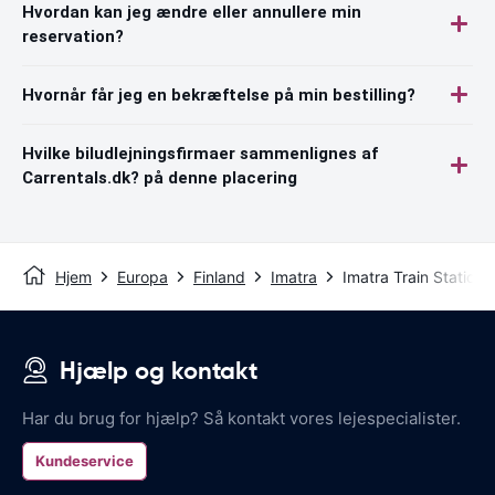
Hvordan kan jeg ændre eller annullere min
reservation?
Hvornår får jeg en bekræftelse på min bestilling?
Hvilke biludlejningsfirmaer sammenlignes af
Carrentals.dk? på denne placering
Hjem
Europa
Finland
Imatra
Imatra Train Station
Hjælp og kontakt
Har du brug for hjælp? Så kontakt vores lejespecialister.
Kundeservice