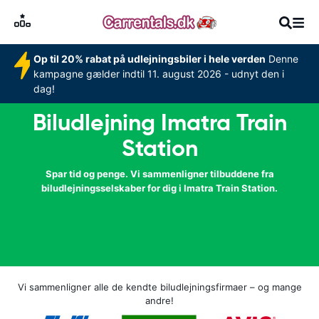
Op til 20% rabat på udlejningsbiler i hele verden
Denne
kampagne gælder indtil 11. august 2026 - udnyt den i
dag!
Biludlejning Imatra Train
Station
Spar tid og penge. Vi sammenligner tilbuddene fra
biludlejningsselskaber for dig i Imatra Train Station.
Vi sammenligner alle de kendte biludlejningsfirmaer – og mange
andre!