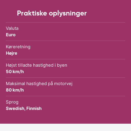
Praktiske oplysninger
Valuta
Euro
Køreretning
Højre
Højst tilladte hastighed i byen
50 km/h
Maksimal hastighed på motorvej
80 km/h
Sprog
Swedish, Finnish