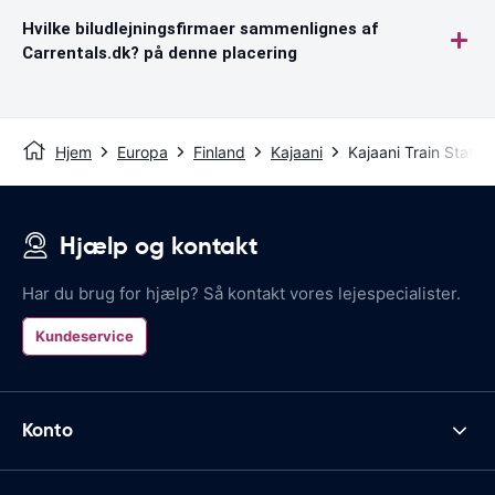
Hvilke biludlejningsfirmaer sammenlignes af
Carrentals.dk? på denne placering
Hjem
Europa
Finland
Kajaani
Kajaani Train Station
Hjælp og kontakt
Har du brug for hjælp? Så kontakt vores lejespecialister.
Kundeservice
Konto