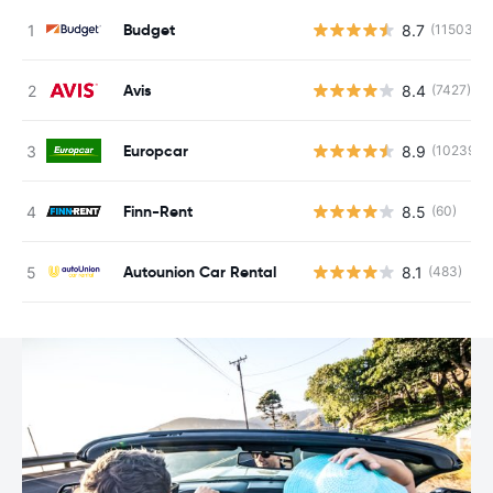
Budget
8.7
(11503)
Avis
8.4
(7427)
Europcar
8.9
(10239)
Finn-Rent
8.5
(60)
Autounion Car Rental
8.1
(483)