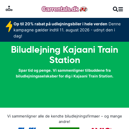
Op til 20% rabat på udlejningsbiler i hele verden
Denne
kampagne gælder indtil 11. august 2026 - udnyt den i
dag!
Biludlejning Kajaani Train
Station
Spar tid og penge. Vi sammenligner tilbuddene fra
biludlejningsselskaber for dig i Kajaani Train Station.
Vi sammenligner alle de kendte biludlejningsfirmaer – og mange
andre!