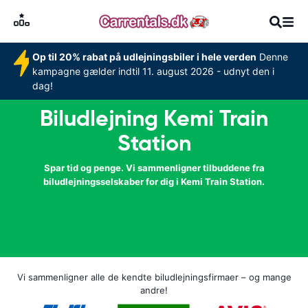
Op til 20% rabat på udlejningsbiler i hele verden
Denne
kampagne gælder indtil 11. august 2026 - udnyt den i
dag!
Biludlejning Kemi Train
Station
Spar tid og penge. Vi sammenligner tilbuddene fra
biludlejningsselskaber for dig i Kemi Train Station.
Vi sammenligner alle de kendte biludlejningsfirmaer – og mange
andre!