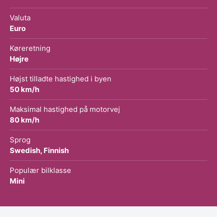
Valuta
Euro
Køreretning
Højre
Højst tilladte hastighed i byen
50 km/h
Maksimal hastighed på motorvej
80 km/h
Sprog
Swedish, Finnish
Populær bilklasse
Mini