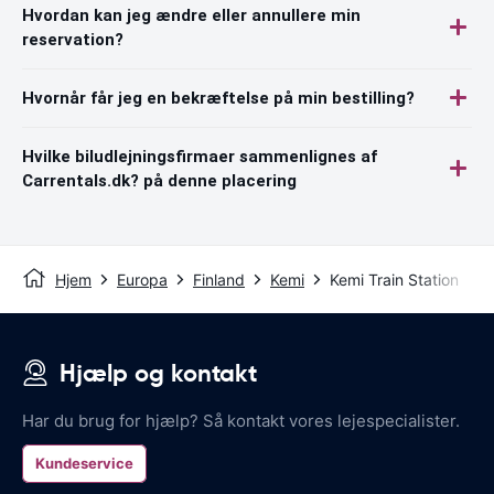
Hvordan kan jeg ændre eller annullere min
reservation?
Hvornår får jeg en bekræftelse på min bestilling?
Hvilke biludlejningsfirmaer sammenlignes af
Carrentals.dk? på denne placering
Hjem
Europa
Finland
Kemi
Kemi Train Station
Hjælp og kontakt
Har du brug for hjælp? Så kontakt vores lejespecialister.
Kundeservice