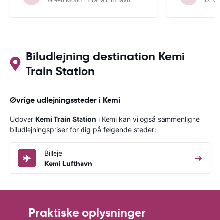
Green Motion Tirana Lufthavn
Driva
Biludlejning destination Kemi
Train Station
Øvrige udlejningssteder i Kemi
Udover
Kemi Train Station
i Kemi kan vi også sammenligne
biludlejningspriser for dig på følgende steder:
Billeje
Kemi Lufthavn
Praktiske oplysninger