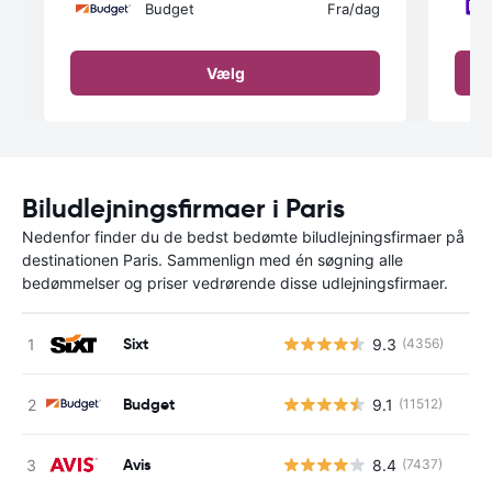
Budget
Fra
/dag
Vælg
Biludlejningsfirmaer i Paris
Nedenfor finder du de bedst bedømte biludlejningsfirmaer på
destinationen Paris. Sammenlign med én søgning alle
bedømmelser og priser vedrørende disse udlejningsfirmaer.
Sixt
9.3
(4356)
Budget
9.1
(11512)
Avis
8.4
(7437)