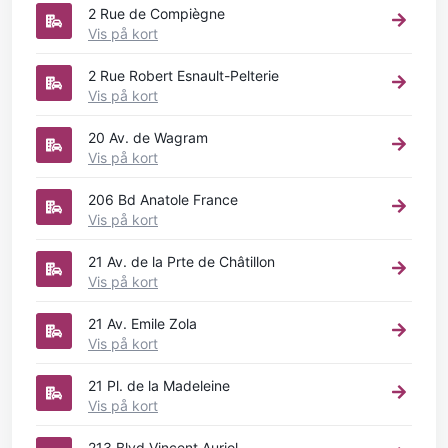
2 Rue de Compiègne
Vis på kort
2 Rue Robert Esnault-Pelterie
Vis på kort
20 Av. de Wagram
Vis på kort
206 Bd Anatole France
Vis på kort
21 Av. de la Prte de Châtillon
Vis på kort
21 Av. Emile Zola
Vis på kort
21 Pl. de la Madeleine
Vis på kort
213 Blvd Vincent Auriol