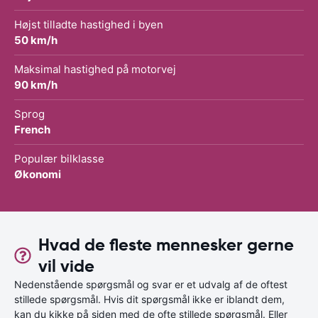
Højst tilladte hastighed i byen
50 km/h
Maksimal hastighed på motorvej
90 km/h
Sprog
French
Populær bilklasse
Økonomi
Hvad de fleste mennesker gerne
vil vide
Nedenstående spørgsmål og svar er et udvalg af de oftest
stillede spørgsmål. Hvis dit spørgsmål ikke er iblandt dem,
kan du kikke på siden med de ofte stillede spørgsmål. Eller