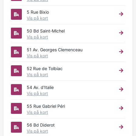
5 Rue Bixio
Vis på kort
50 Bd Saint-Michel
Vis på kort
51 Av. Georges Clemenceau
Vis på kort
52 Rue de Tolbiac
Vis på kort
54 Av. d'Italie
Vis på kort
55 Rue Gabriel Péri
Vis på kort
56 Bd Diderot
Vis på kort