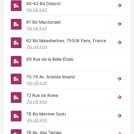
60-62 Bd Diderot
Vis på kort
61 Bd Macdonald
Vis på kort
62 Bd Malesherbes, 75008 Paris, France
Vis på kort
69 Rue de la Belle Étoile
70-74 Av. Aristide Briand
Vis på kort
72 Rue de Rome
Vis på kort
76 Bd Maxime Gorki
Vis på kort
78 Av. des Ternes