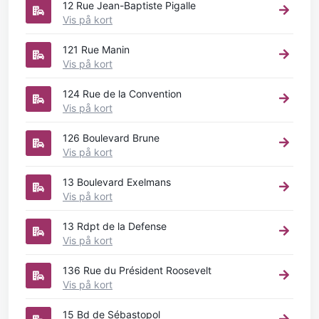
12 Rue Jean-Baptiste Pigalle
Vis på kort
121 Rue Manin
Vis på kort
124 Rue de la Convention
Vis på kort
126 Boulevard Brune
Vis på kort
13 Boulevard Exelmans
Vis på kort
13 Rdpt de la Defense
Vis på kort
136 Rue du Président Roosevelt
Vis på kort
15 Bd de Sébastopol