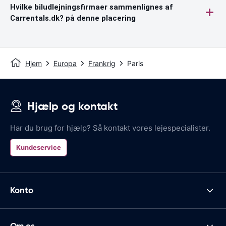
Hvilke biludlejningsfirmaer sammenlignes af
Carrentals.dk? på denne placering
Hjem
Europa
Frankrig
Paris
Hjælp og kontakt
Har du brug for hjælp? Så kontakt vores lejespecialister.
Kundeservice
Konto