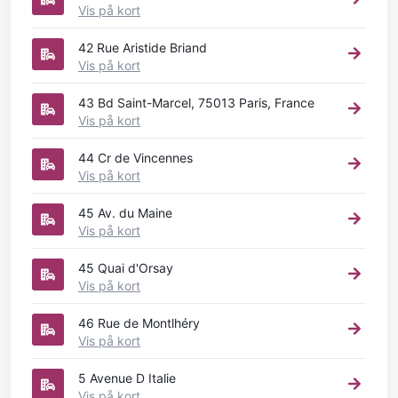
Vis på kort
42 Rue Aristide Briand
Vis på kort
43 Bd Saint-Marcel, 75013 Paris, France
Vis på kort
44 Cr de Vincennes
Vis på kort
45 Av. du Maine
Vis på kort
45 Quai d'Orsay
Vis på kort
46 Rue de Montlhéry
Vis på kort
5 Avenue D Italie
Vis på kort