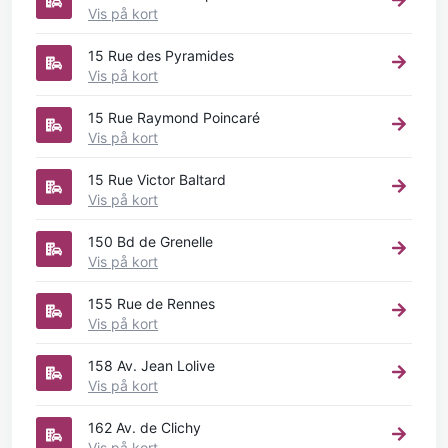
Vis på kort
15 Rue des Pyramides
Vis på kort
15 Rue Raymond Poincaré
Vis på kort
15 Rue Victor Baltard
Vis på kort
150 Bd de Grenelle
Vis på kort
155 Rue de Rennes
Vis på kort
158 Av. Jean Lolive
Vis på kort
162 Av. de Clichy
Vis på kort