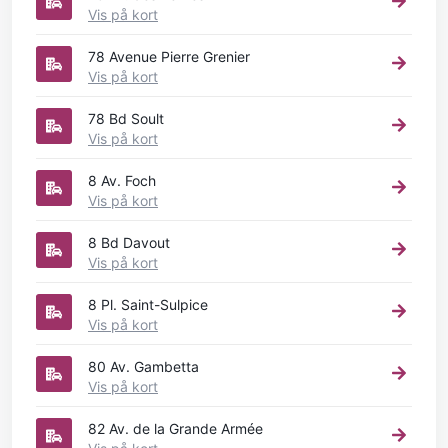
Vis på kort
78 Avenue Pierre Grenier
Vis på kort
78 Bd Soult
Vis på kort
8 Av. Foch
Vis på kort
8 Bd Davout
Vis på kort
8 Pl. Saint-Sulpice
Vis på kort
80 Av. Gambetta
Vis på kort
82 Av. de la Grande Armée