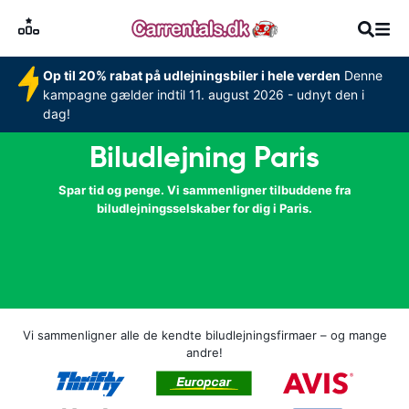
Op til 20% rabat på udlejningsbiler i hele verden
Denne
kampagne gælder indtil 11. august 2026 - udnyt den i
dag!
Biludlejning Paris
Spar tid og penge. Vi sammenligner tilbuddene fra
biludlejningsselskaber for dig i Paris.
Vi sammenligner alle de kendte biludlejningsfirmaer – og mange
andre!