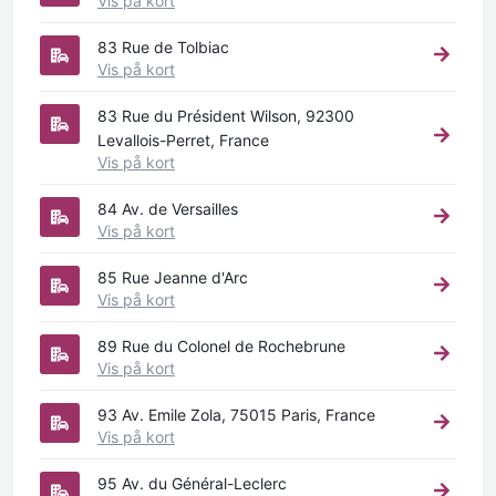
Vis på kort
83 Rue de Tolbiac
Vis på kort
83 Rue du Président Wilson, 92300
Levallois-Perret, France
Vis på kort
84 Av. de Versailles
Vis på kort
85 Rue Jeanne d'Arc
Vis på kort
89 Rue du Colonel de Rochebrune
Vis på kort
93 Av. Emile Zola, 75015 Paris, France
Vis på kort
95 Av. du Général-Leclerc