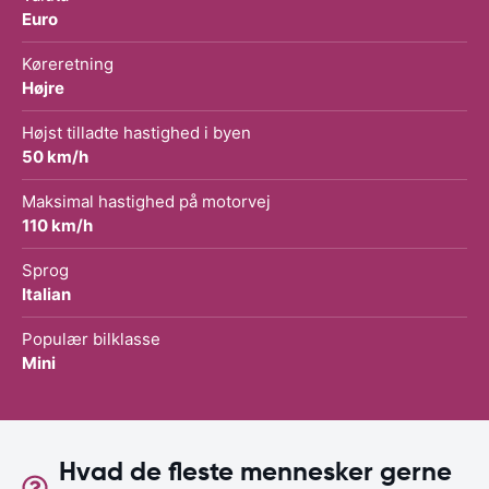
Euro
Køreretning
Højre
Højst tilladte hastighed i byen
50 km/h
Maksimal hastighed på motorvej
110 km/h
Sprog
Italian
Populær bilklasse
Mini
Hvad de fleste mennesker gerne