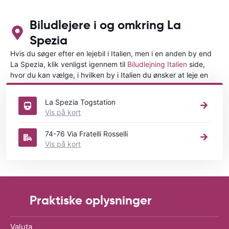
Biludlejere i og omkring La
Spezia
Hvis du søger efter en lejebil i Italien, men i en anden by end
La Spezia, klik venligst igennem til
Biludlejning Italien
side,
hvor du kan vælge, i hvilken by i Italien du ønsker at leje en
bil.
La Spezia Togstation
Vis på kort
74-76 Via Fratelli Rosselli
Vis på kort
Praktiske oplysninger
Valuta