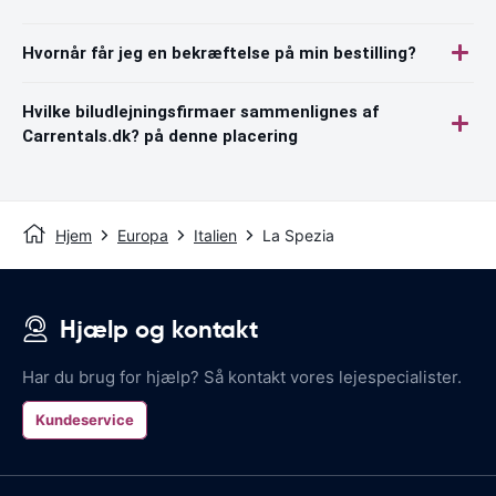
Hvornår får jeg en bekræftelse på min bestilling?
Hvilke biludlejningsfirmaer sammenlignes af
Carrentals.dk? på denne placering
Hjem
Europa
Italien
La Spezia
Hjælp og kontakt
Har du brug for hjælp? Så kontakt vores lejespecialister.
Kundeservice