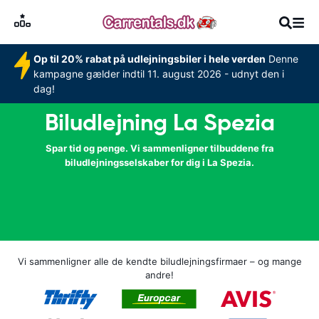
Op til 20% rabat på udlejningsbiler i hele verden
Denne
kampagne gælder indtil 11. august 2026 - udnyt den i
dag!
Biludlejning La Spezia
Spar tid og penge. Vi sammenligner tilbuddene fra
biludlejningsselskaber for dig i La Spezia.
Vi sammenligner alle de kendte biludlejningsfirmaer – og mange
andre!