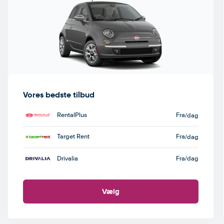
Vores bedste tilbud
RentalPlus
Fra
/dag
Target Rent
Fra
/dag
Drivalia
Fra
/dag
Vælg