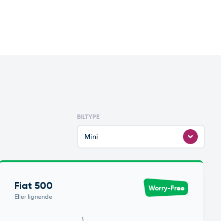
BILTYPE
Mini
Fiat 500
Worry-Free
Eller lignende