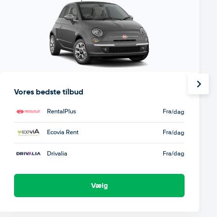
Vores bedste tilbud
RentalPlus
Fra
/dag
Ecovia Rent
Fra
/dag
Drivalia
Fra
/dag
Vælg