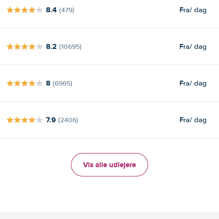
8.4
Fra
/ dag
(479)
8.2
Fra
/ dag
(10695)
8
Fra
/ dag
(6965)
7.9
Fra
/ dag
(2406)
Vis alle udlejere