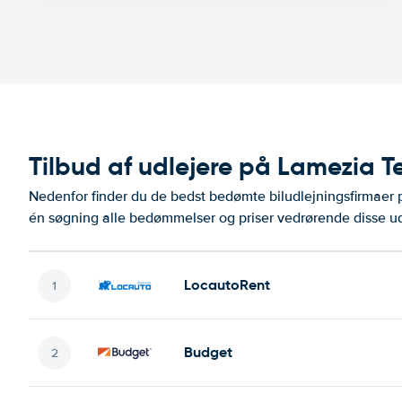
Tilbud af udlejere på Lamezia 
Nedenfor finder du de bedst bedømte biludlejningsfirmae
én søgning alle bedømmelser og priser vedrørende disse ud
LocautoRent
Budget