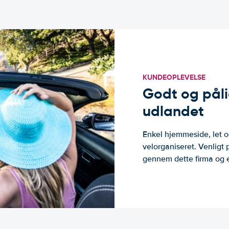
KUNDEOPLEVELSE
Godt og pålide
udlandet
Enkel hjemmeside, let og
velorganiseret. Venligt 
gennem dette firma og er