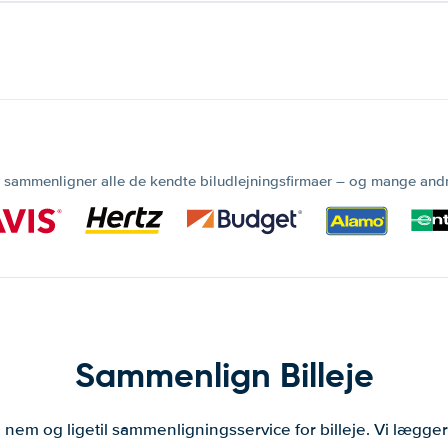
 sammenligner alle de kendte biludlejningsfirmaer – og mange and
Sammenlign Billeje
 nem og ligetil sammenligningsservice for billeje. Vi lægg