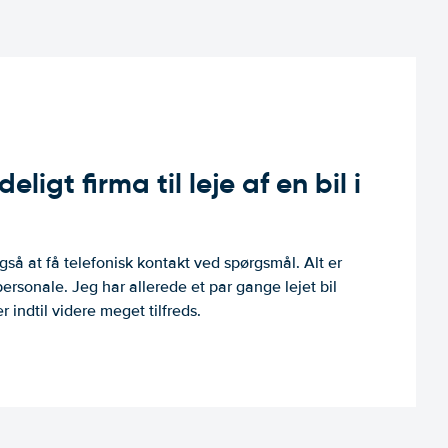
ligt firma til leje af en bil i
så at få telefonisk kontakt ved spørgsmål. Alt er
personale. Jeg har allerede et par gange lejet bil
 indtil videre meget tilfreds.