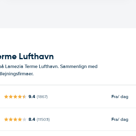
Terme Lufthavn
r på Lamezia Terme Lufthavn. Sammenlign med
lejningsfirmaer.
9.4
Fra
/ dag
(1867)
8.4
Fra
/ dag
(11503)