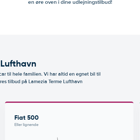
en øre oven i dine udlejningstilbud!
 Lufthavn
ar til hele familien. Vi har altid en egnet bil til
ores tilbud på Lamezia Terme Lufthavn
Fiat 500
Eller lignende